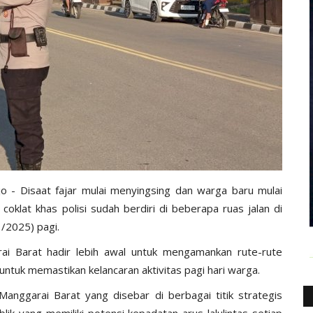
o - Disaat fajar mulai menyingsing dan warga baru mulai
oklat khas polisi sudah berdiri di beberapa ruas jalan di
/2025) pagi.
rai Barat hadir lebih awal untuk mengamankan rute-rute
ntuk memastikan kelancaran aktivitas pagi hari warga.
Manggarai Barat yang disebar di berbagai titik strategis
lik yang memiliki potensi kepadatan arus lalulintas setiap