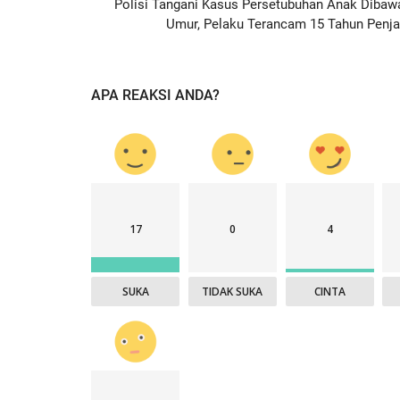
Polisi Tangani Kasus Persetubuhan Anak Dibaw
Umur, Pelaku Terancam 15 Tahun Penja
APA REAKSI ANDA?
17
0
4
SUKA
TIDAK SUKA
CINTA