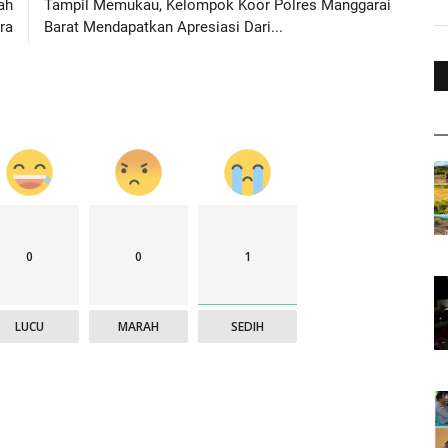
ah
Tampil Memukau, Kelompok Koor Polres Manggarai
ra
Barat Mendapatkan Apresiasi Dari...
0
0
1
LUCU
MARAH
SEDIH