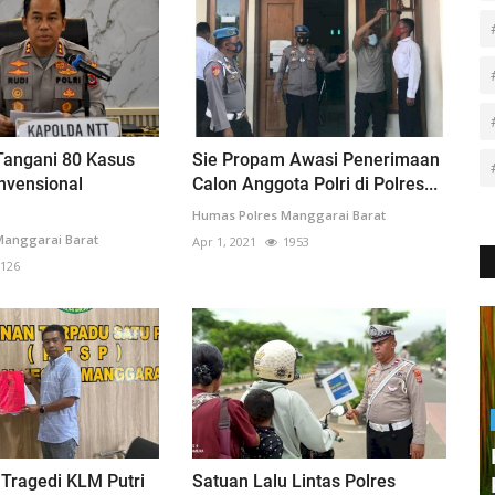
Tangani 80 Kasus
Sie Propam Awasi Penerimaan
nvensional
Calon Anggota Polri di Polres...
Humas Polres Manggarai Barat
Manggarai Barat
Apr 1, 2021
1953
126
Tragedi KLM Putri
Satuan Lalu Lintas Polres