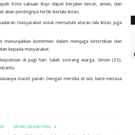
wilayah Kota Labuan Bajo dapat berjalan lancar, aman, dan
 akan pentingnya tertib berlalu lintas.
sadaran masyarakat untuk mematuhi aturan lalu lintas juga
arat menunjukkan komitmen dalam menjaga ketertiban dan
dian kepada masyarakat.
polisian di pagi hari. Salah seorang warga, Simon (33),
mbantu.
i biasanya macet parah. Dengan mereka di sini, kami merasa
YA
ARTIKEL SELANJUTNYA