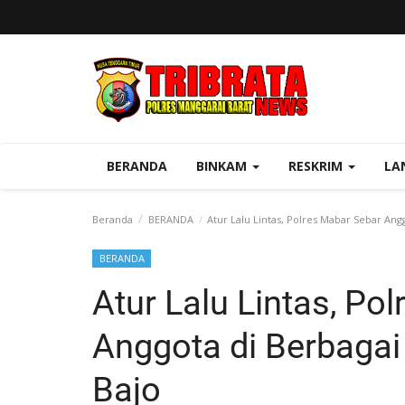
BERANDA
BINKAM
RESKRIM
LA
Beranda
BERANDA
Atur Lalu Lintas, Polres Mabar Sebar Angg
BERANDA
Atur Lalu Lintas, Po
Anggota di Berbagai
Bajo