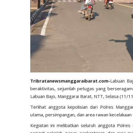
Tribratanewsmanggaraibarat.com
-
Labuan Baj
beraktivitas, sejumlah petugas yang berseragam c
Labuan Bajo, Manggarai Barat, NTT, Selasa (11/11
Terlihat anggota kepolisian dari Polres Mangga
utama, persimpangan, dan area rawan kecelakaan u
Kegiatan ini melibatkan seluruh anggota Polres 
seperti sekolah, pasar, perkantoran, dan area pub