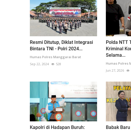
Resmi Ditutup, Diklat Integrasi
Polda NTT 
Bintara TNI - Polri 2024...
Kriminal Ko
Selama...
Humas Polres Manggarai Barat
Humas Polres 
Sep 22, 2024
528
Jun 27, 2026
Kapolri di Hadapan Buruh:
Babak Baru 