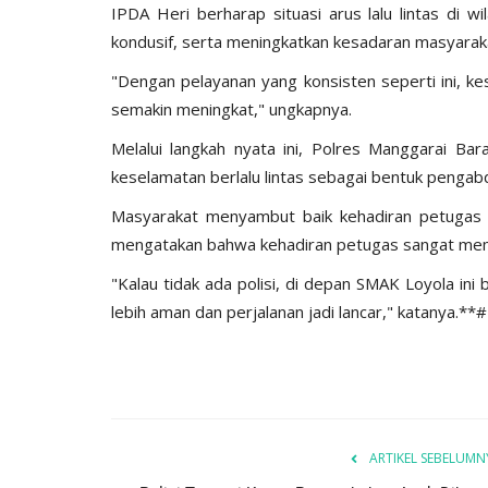
IPDA Heri berharap situasi arus lalu lintas di 
kondusif, serta meningkatkan kesadaran masyarakat
"Dengan pelayanan yang konsisten seperti ini, ke
semakin meningkat," ungkapnya.
Melalui langkah nyata ini, Polres Manggarai B
keselamatan berlalu lintas sebagai bentuk pengab
Masyarakat menyambut baik kehadiran petugas ke
mengatakan bahwa kehadiran petugas sangat me
"Kalau tidak ada polisi, di depan SMAK Loyola in
lebih aman dan perjalanan jadi lancar," katanya.**#
ARTIKEL SEBELUMN