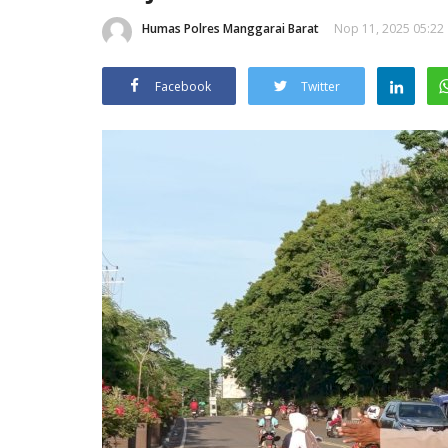
Humas Polres Manggarai Barat
Nop 11, 2025 05:22
Facebook
Twitter