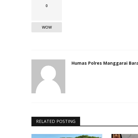
0
WOW
Humas Polres Manggarai Bar
RELATED POSTING