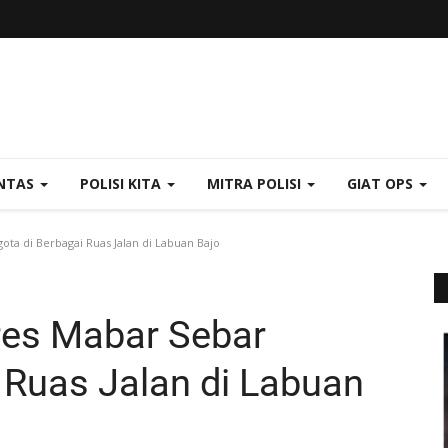
NTAS
POLISI KITA
MITRA POLISI
GIAT OPS
ota di Berbagai Ruas Jalan di Labuan Bajo
lres Mabar Sebar
 Ruas Jalan di Labuan