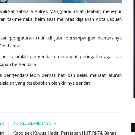
awali Sat Sabhara Polres Manggarai Barat (Mabar) menegur
n tak memakai helm saat melintas dijalanan Kota Labuan
ukan pengaturan rutin di jalur persimpangan diantaranya
Pos Lantas.
ihan, sejumlah pengendara mendapat peringatan agar tak
gkapan berkendara.
a pengendara lebih berhati-hati dan selalu menaati aturan
lalaian yang disebabkan oleh dirinya sendiri.
YA
ARTIKEL SELANJUTNYA
ri
Kapolsek Kuwus Hadiri Persiapan HUT RI-74, Bahas