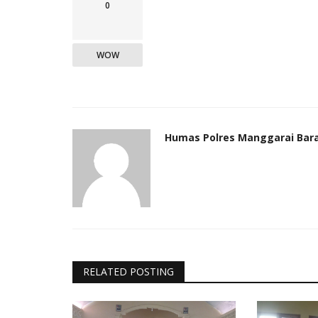
0
WOW
Humas Polres Manggarai Bar
RELATED POSTING