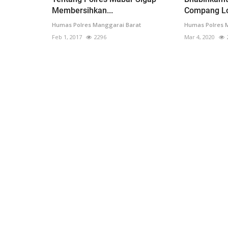
Membersihkan...
Compang Lo
Humas Polres Manggarai Barat
Humas Polres 
Feb 1, 2017
2296
Mar 4, 2020