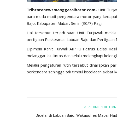
Tribratanewsmanggaraibarat.com-
Unit Turj
para muda mudi pengendara motor yang kedapata
Bajo, Kabupaten Mabar, Senin (30/7) Pagi.
Hal tersebut terjadi saat Unit Turjawali melak
pertigaan Puskesmas Labuan Bajo dan Pertigaan 
Dipimpin Kanit Turwali AIPTU Petrus Belas Kas
melanggar lalu lintas dan selalu melengkapi kelen
Melalui pengaturan rutin tersebut diharapkan par
berkendara sehingga tak timbul kecelaaan akibat ke
ARTIKEL SEBELUMN
Digelar di Labuan Bajo, Wakapolres Mabar Hadi