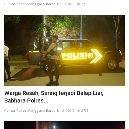
Humas Polres Manggarai Barat
Jan 22, 2019
3289
Warga Resah, Sering terjadi Balap Liar,
Sabhara Polres...
Humas Polres Manggarai Barat
Jan 21, 2019
2798