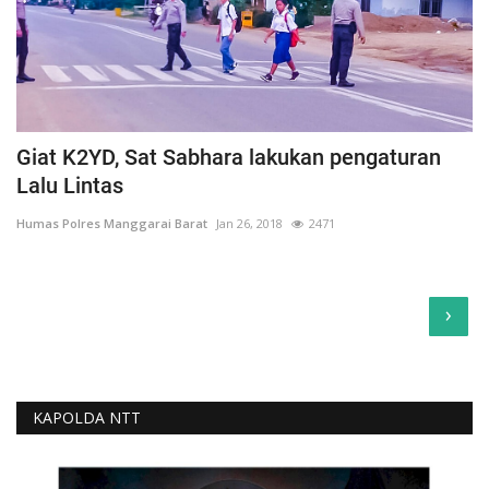
Giat K2YD, Sat Sabhara lakukan pengaturan
Lalu Lintas
Humas Polres Manggarai Barat
Jan 26, 2018
2471
›
KAPOLDA NTT