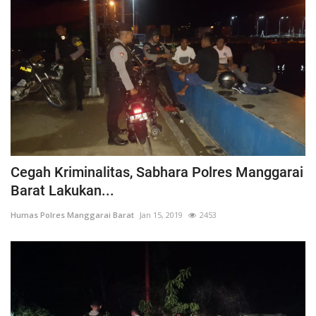
Cegah Kriminalitas, Sabhara Polres Manggarai
Barat Lakukan...
Humas Polres Manggarai Barat
Jan 15, 2019
2453