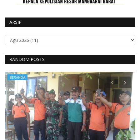
ARSIP
RANDOM POSTS
BERANDA