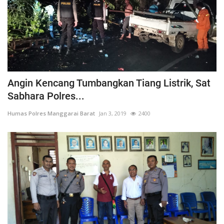
Angin Kencang Tumbangkan Tiang Listrik, Sat
Sabhara Polres...
Humas Polres Manggarai Barat
Jan 3, 2019
2400