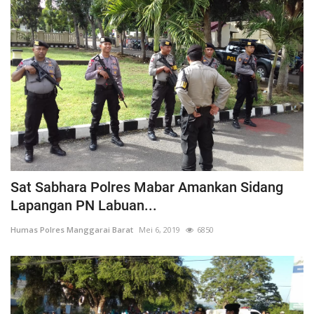
Sat Sabhara Polres Mabar Amankan Sidang
Lapangan PN Labuan...
Humas Polres Manggarai Barat
Mei 6, 2019
6850