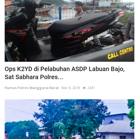
Ops K2YD di Pelabuhan ASDP Labuan Bajo,
Sat Sabhara Polres...
Humas Polres Manggarai Barat
Mar 8, 2018
2441