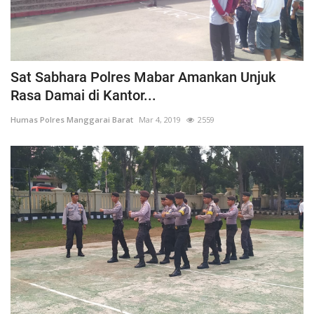
Sat Sabhara Polres Mabar Amankan Unjuk
Rasa Damai di Kantor...
Humas Polres Manggarai Barat
Mar 4, 2019
2559