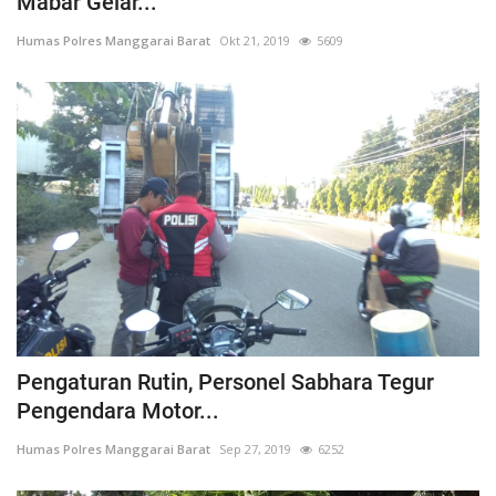
Mabar Gelar...
Humas Polres Manggarai Barat
Okt 21, 2019
5609
Pengaturan Rutin, Personel Sabhara Tegur
Pengendara Motor...
Humas Polres Manggarai Barat
Sep 27, 2019
6252