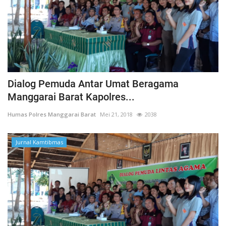
Dialog Pemuda Antar Umat Beragama
Manggarai Barat Kapolres...
Humas Polres Manggarai Barat
Mei 21, 2018
2038
Jurnal Kamtibmas