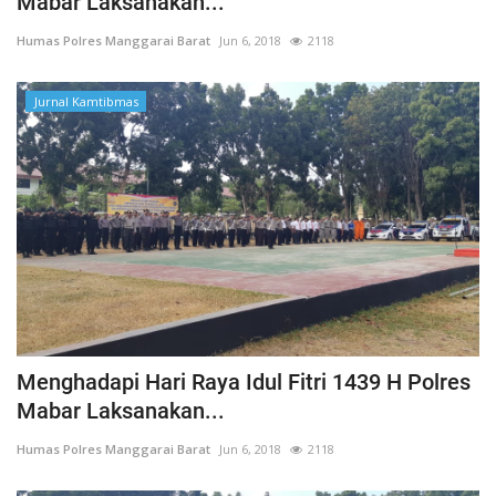
Mabar Laksanakan...
Humas Polres Manggarai Barat
Jun 6, 2018
2118
Jurnal Kamtibmas
Menghadapi Hari Raya Idul Fitri 1439 H Polres
Mabar Laksanakan...
Humas Polres Manggarai Barat
Jun 6, 2018
2118