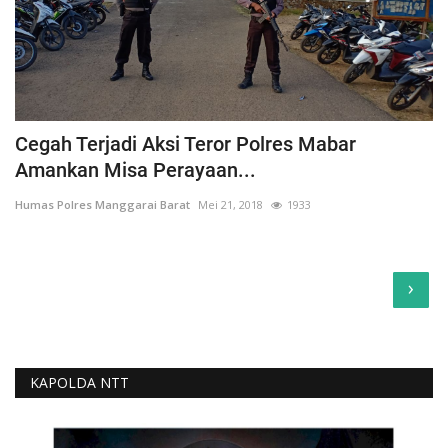
Cegah Terjadi Aksi Teror Polres Mabar
Amankan Misa Perayaan...
Humas Polres Manggarai Barat
Mei 21, 2018
1933
›
KAPOLDA NTT