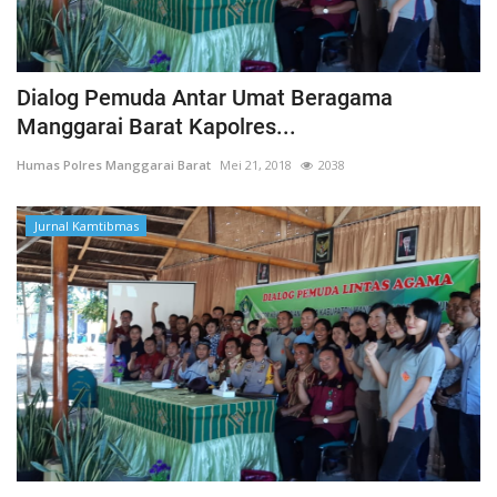
Dialog Pemuda Antar Umat Beragama
Manggarai Barat Kapolres...
Humas Polres Manggarai Barat
Mei 21, 2018
2038
Jurnal Kamtibmas