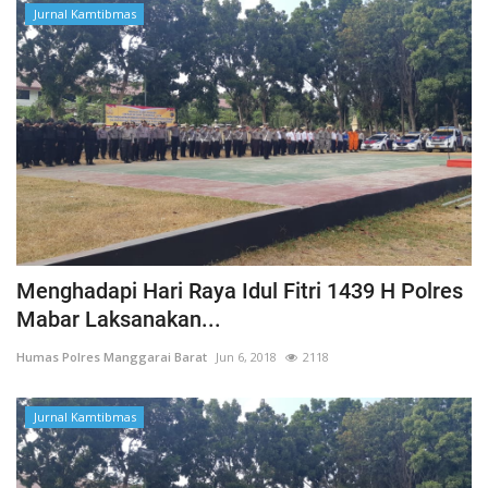
Jurnal Kamtibmas
Menghadapi Hari Raya Idul Fitri 1439 H Polres
Mabar Laksanakan...
Humas Polres Manggarai Barat
Jun 6, 2018
2118
Jurnal Kamtibmas