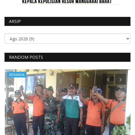
ARSIP
RANDOM POSTS
BERANDA