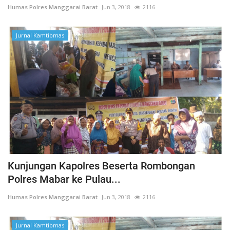
Humas Polres Manggarai Barat
Jun 3, 2018
2116
Jurnal Kamtibmas
Kunjungan Kapolres Beserta Rombongan
Polres Mabar ke Pulau...
Humas Polres Manggarai Barat
Jun 3, 2018
2116
Jurnal Kamtibmas