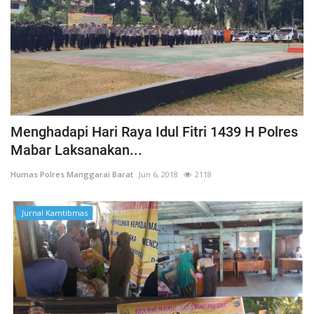
Menghadapi Hari Raya Idul Fitri 1439 H Polres
Mabar Laksanakan...
Humas Polres Manggarai Barat
Jun 6, 2018
2118
Jurnal Kamtibmas