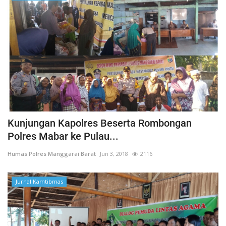
Kunjungan Kapolres Beserta Rombongan
Polres Mabar ke Pulau...
Humas Polres Manggarai Barat
Jun 3, 2018
2116
Jurnal Kamtibmas