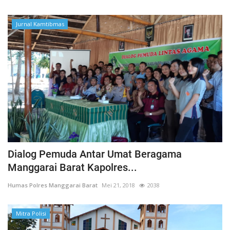
Jurnal Kamtibmas
Dialog Pemuda Antar Umat Beragama
Manggarai Barat Kapolres...
Humas Polres Manggarai Barat
Mei 21, 2018
2038
Mitra Polisi