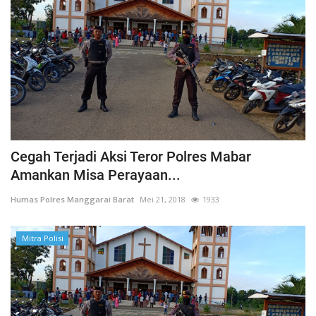
Cegah Terjadi Aksi Teror Polres Mabar
Amankan Misa Perayaan...
Humas Polres Manggarai Barat
Mei 21, 2018
1933
Mitra Polisi