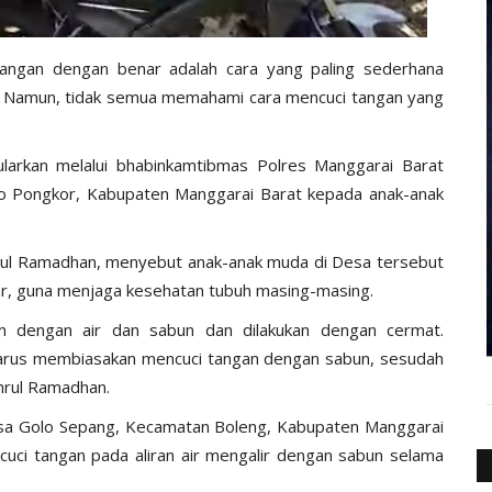
tangan dengan benar adalah cara yang paling sederhana
. Namun, tidak semua memahami cara mencuci tangan yang
ularkan melalui bhabinkamtibmas Polres Manggarai Barat
lo Pongkor, Kabupaten Manggarai Barat kepada anak-anak
rul Ramadhan, menyebut anak-anak muda di Desa tersebut
nar, guna menjaga kesehatan tubuh masing-masing.
am dengan air dan sabun dan dilakukan dengan cermat.
harus membiasakan mencuci tangan dengan sabun, sesudah
hrul Ramadhan.
i Desa Golo Sepang, Kecamatan Boleng, Kabupaten Manggarai
ci tangan pada aliran air mengalir dengan sabun selama