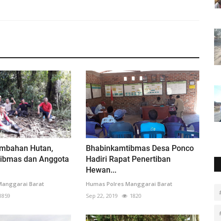
mbahan Hutan,
Bhabinkamtibmas Desa Ponco
ibmas dan Anggota
Hadiri Rapat Penertiban
Hewan...
Manggarai Barat
Humas Polres Manggarai Barat
1859
Sep 22, 2019
1820