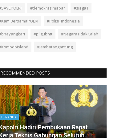
#SAVEPOLRI
#demokrasimabar
#siaga1
#KamiBersamaPOLRI
#Polisi_Indonesia
#bhayangkari
#pilgubntt
#NegaraTidakKalah
#Komodoisland
#jembatangantung
RECOMMENDED POSTS
BERANDA
Kapolri Hadiri Pembukaan Rapat
Kerja Teknis Gabungan Seluruh...