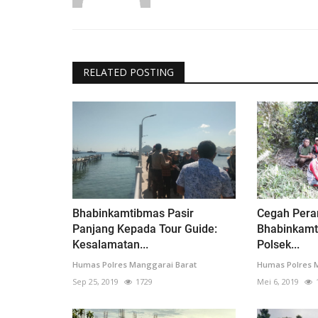
RELATED POSTING
Bhabinkamtibmas Pasir
Cegah Pera
Panjang Kepada Tour Guide:
Bhabinkamt
Kesalamatan...
Polsek...
Humas Polres Manggarai Barat
Humas Polres 
Sep 25, 2019
1729
Mei 6, 2019