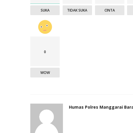
SUKA
TIDAK SUKA
CINTA
0
WOW
Humas Polres Manggarai Bar