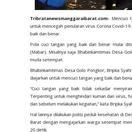
Tribratanewsmanggaraibarat.com-
Mencuci 
untuk mencegah penularan virus Corona Covid-19
baik dan benar.
Pola cuci tangan yang baik dan benar mulai dit
(Mabar). Misalnya saja Bhabinkamtimas Desa Go
muda setempat.
Bhabinkamtimas Desa Golo Pongkor, Bripka Syah
diajarkan untuk mencuci tangan yang baik dan be
“Cuci tangan yang baik tidak sekadar menyir
Terpenting untuk menghindari kuman dan virus, 
dan sebelum melakukan kegiatan,” kata Bripka Sya
Hal lainnya dilakukan polisi peduli kesehatan d
Barat dengan mengajarkan warga setempat mencu
20 detik.