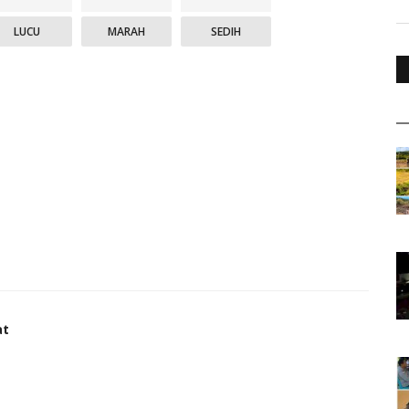
LUCU
MARAH
SEDIH
at