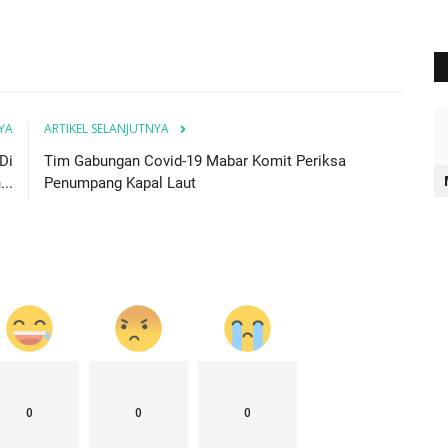
YA
ARTIKEL SELANJUTNYA
Di
Tim Gabungan Covid-19 Mabar Komit Periksa
..
Penumpang Kapal Laut
0
0
0