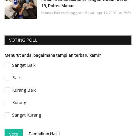
19, Polres Mabar...
Humas Polres Manggarai Barat
Apr 13, 2020
5959
VOTING POLL
Menurut anda, bagaimana tampilan terbaru kami?
Sangat Baik
Baik
Kurang Baik
Kurang
Sangat Kurang
Tampilkan Hasil
Vote