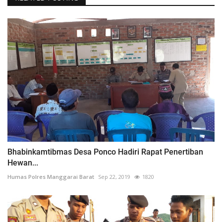
Bhabinkamtibmas Desa Ponco Hadiri Rapat Penertiban
Hewan...
Humas Polres Manggarai Barat
Sep 22, 2019
1820