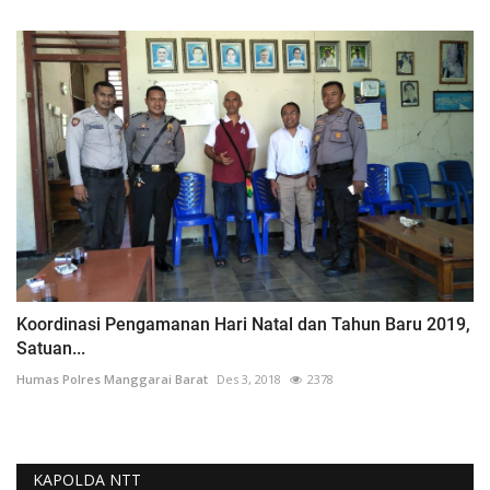
Koordinasi Pengamanan Hari Natal dan Tahun Baru 2019,
Satuan...
Humas Polres Manggarai Barat
Des 3, 2018
2378
KAPOLDA NTT