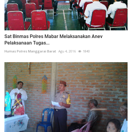
Sat Binmas Polres Mabar Melaksanakan Anev
Pelaksanaan Tugas...
Humas Polres Manggarai Barat
Agu 4, 2016
1840