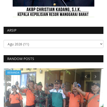
ARSIP
RANDOM POSTS
BERANDA