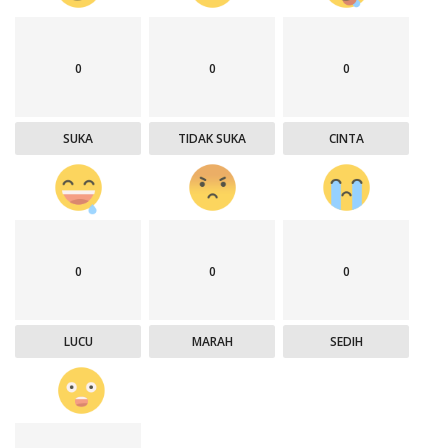
0
0
0
SUKA
TIDAK SUKA
CINTA
0
0
0
LUCU
MARAH
SEDIH