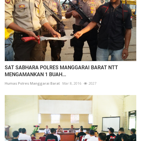
SAT SABHARA POLRES MANGGARAI BARAT NTT
MENGAMANKAN 1 BUAH...
Humas Polres Manggarai Barat
Mar 8, 2016
2027