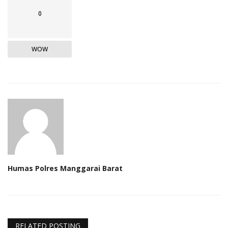
0
WOW
Humas Polres Manggarai Barat
RELATED POSTING