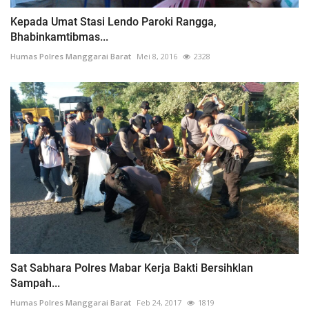
Kepada Umat Stasi Lendo Paroki Rangga,
Bhabinkamtibmas...
Humas Polres Manggarai Barat
Mei 8, 2016
2328
Sat Sabhara Polres Mabar Kerja Bakti Bersihklan
Sampah...
Humas Polres Manggarai Barat
Feb 24, 2017
1819