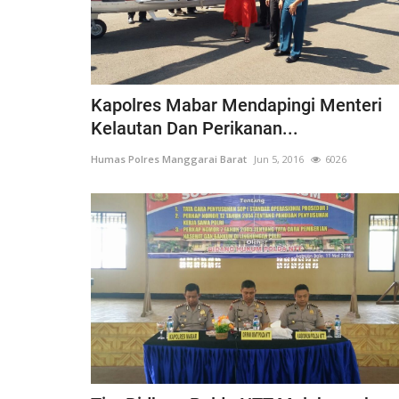
Kapolres Mabar Mendapingi Menteri
Kelautan Dan Perikanan...
Humas Polres Manggarai Barat
Jun 5, 2016
6026