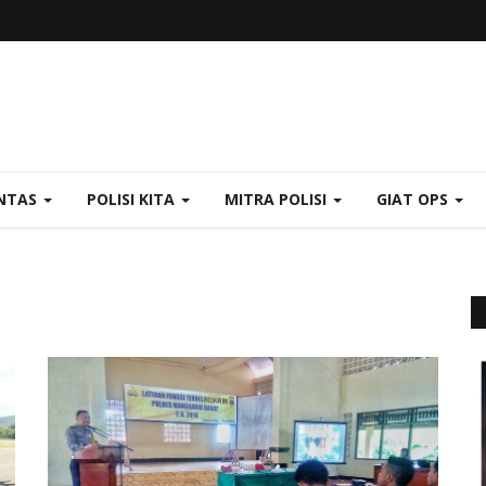
NTAS
POLISI KITA
MITRA POLISI
GIAT OPS