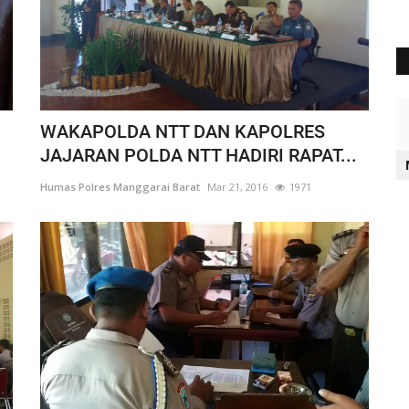
WAKAPOLDA NTT DAN KAPOLRES
JAJARAN POLDA NTT HADIRI RAPAT...
Humas Polres Manggarai Barat
Mar 21, 2016
1971