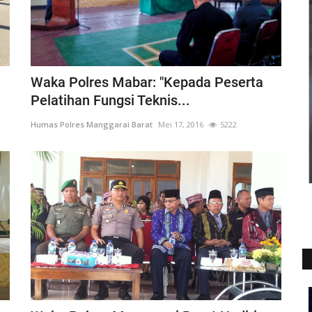
Waka Polres Mabar: "Kepada Peserta
Pelatihan Fungsi Teknis...
Humas Polres Manggarai Barat
Mei 17, 2016
5222