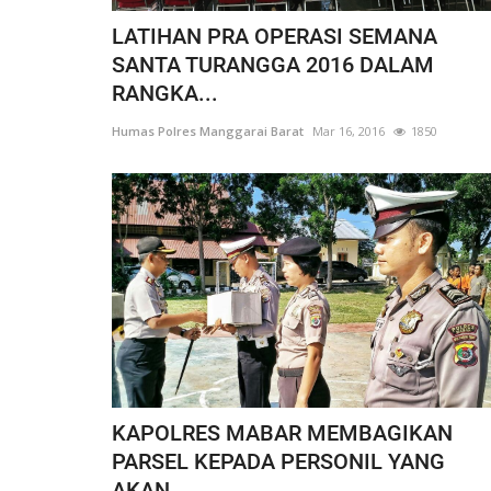
LATIHAN PRA OPERASI SEMANA
SANTA TURANGGA 2016 DALAM
RANGKA...
Humas Polres Manggarai Barat
Mar 16, 2016
1850
KAPOLRES MABAR MEMBAGIKAN
PARSEL KEPADA PERSONIL YANG
AKAN...