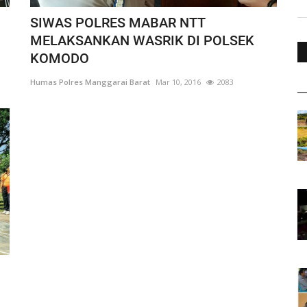
SIWAS POLRES MABAR NTT
MELAKSANKAN WASRIK DI POLSEK
KOMODO
Humas Polres Manggarai Barat
Mar 10, 2016
2083