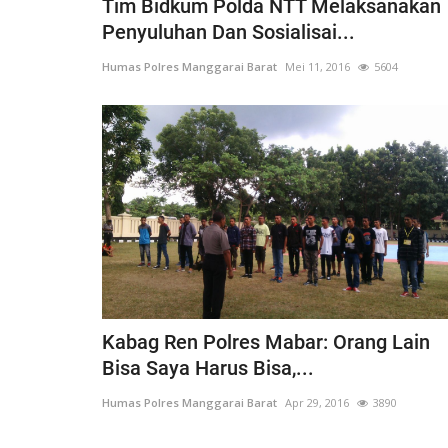
Tim Bidkum Polda NTT Melaksanakan
Penyuluhan Dan Sosialisai...
Humas Polres Manggarai Barat
Mei 11, 2016
5604
Kabag Ren Polres Mabar: Orang Lain
Bisa Saya Harus Bisa,...
Humas Polres Manggarai Barat
Apr 29, 2016
3890