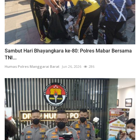
Sambut Hari Bhayangkara ke-80: Polres Mabar Bersama
TNI...
Humas Polres Manggarai Barat
Jun 26, 2026
286