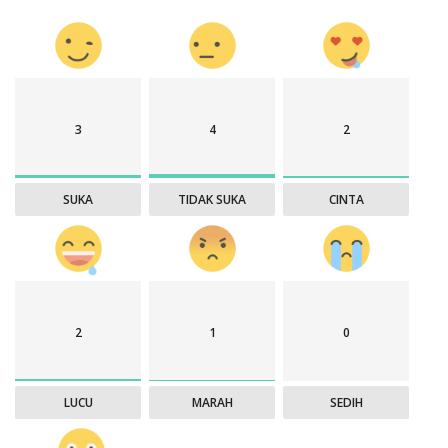
3
4
2
SUKA
TIDAK SUKA
CINTA
2
1
0
LUCU
MARAH
SEDIH