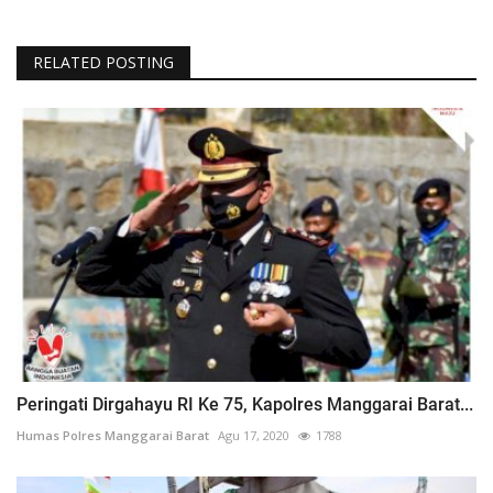
RELATED POSTING
Peringati Dirgahayu RI Ke 75, Kapolres Manggarai Barat...
Humas Polres Manggarai Barat
Agu 17, 2020
1788