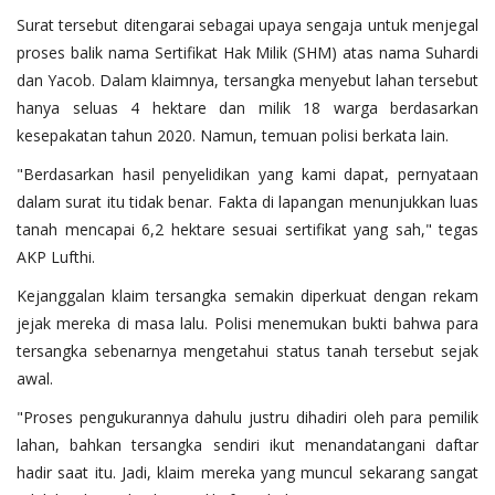
Surat tersebut ditengarai sebagai upaya sengaja untuk menjegal
proses balik nama Sertifikat Hak Milik (SHM) atas nama Suhardi
dan Yacob. Dalam klaimnya, tersangka menyebut lahan tersebut
hanya seluas 4 hektare dan milik 18 warga berdasarkan
kesepakatan tahun 2020. Namun, temuan polisi berkata lain.
"Berdasarkan hasil penyelidikan yang kami dapat, pernyataan
dalam surat itu tidak benar. Fakta di lapangan menunjukkan luas
tanah mencapai 6,2 hektare sesuai sertifikat yang sah," tegas
AKP Lufthi.
Kejanggalan klaim tersangka semakin diperkuat dengan rekam
jejak mereka di masa lalu. Polisi menemukan bukti bahwa para
tersangka sebenarnya mengetahui status tanah tersebut sejak
awal.
"Proses pengukurannya dahulu justru dihadiri oleh para pemilik
lahan, bahkan tersangka sendiri ikut menandatangani daftar
hadir saat itu. Jadi, klaim mereka yang muncul sekarang sangat