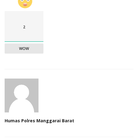
2
WOW
Humas Polres Manggarai Barat