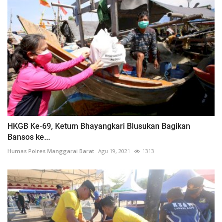
HKGB Ke-69, Ketum Bhayangkari Blusukan Bagikan
Bansos ke...
Humas Polres Manggarai Barat
Agu 19, 2021
1313