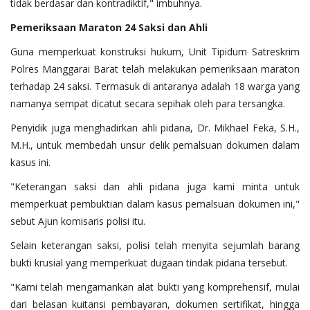
tidak berdasar dan kontradiktif," imbuhnya.
Pemeriksaan
Maraton
24
Saksi
dan
Ahli
Guna memperkuat konstruksi hukum, Unit Tipidum Satreskrim
Polres Manggarai Barat telah melakukan pemeriksaan maraton
terhadap 24 saksi. Termasuk di antaranya adalah 18 warga yang
namanya sempat dicatut secara sepihak oleh para tersangka.
Penyidik juga menghadirkan ahli pidana, Dr. Mikhael Feka, S.H.,
M.H., untuk membedah unsur delik pemalsuan dokumen dalam
kasus ini.
"Keterangan saksi dan ahli pidana juga kami minta untuk
memperkuat pembuktian dalam kasus pemalsuan dokumen ini,"
sebut Ajun komisaris polisi itu.
Selain keterangan saksi, polisi telah menyita sejumlah barang
bukti krusial yang memperkuat dugaan tindak pidana tersebut.
"Kami telah mengamankan alat bukti yang komprehensif, mulai
dari belasan kuitansi pembayaran, dokumen sertifikat, hingga