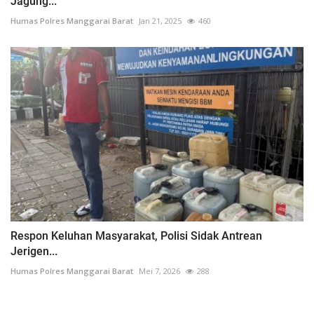
Jagung...
Humas Polres Manggarai Barat
Jan 21, 2025
460
Respon Keluhan Masyarakat, Polisi Sidak Antrean
Jerigen...
Humas Polres Manggarai Barat
Mei 7, 2026
288