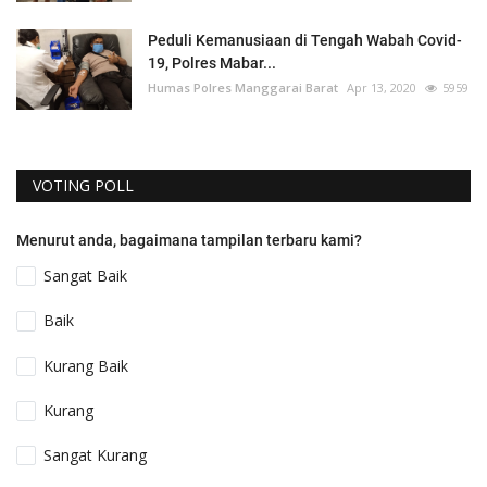
Peduli Kemanusiaan di Tengah Wabah Covid-
19, Polres Mabar...
Humas Polres Manggarai Barat
Apr 13, 2020
5959
VOTING POLL
Menurut anda, bagaimana tampilan terbaru kami?
Sangat Baik
Baik
Kurang Baik
Kurang
Sangat Kurang