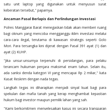
satu unit laptop yang digunakan untuk menyusun surat
keberatan tersebut," paparnya.
Ancaman
Pasal
Berlapis
dan
Perlindungan
Investasi
Polres Manggarai Barat menegaskan tidak akan memberi ruang
bagi oknum yang mencoba mengganggu iklim investasi melalui
cara-cara ilegal, terutama di kawasan strategis seperti Golo
Mori. Para tersangka kini dijerat dengan Pasal 391 ayat (1) dan
ayat (2) KUHP.
"Jika unsur-unsurnya terpenuhi di persidangan, para pelaku
terancam hukuman penjara maksimal enam tahun. Selain itu,
ada sanksi denda kategori VI yang mencapai Rp 2 miliar," kata
Kasat Reskrim dengan nada tegas.
Langkah tegas ini diharapkan menjadi sinyal kuat bagi para
spekulan dan mafia tanah yang kerap menghambat kepastian
hukum bagi investor maupun pemilik lahan yang sah.
"Kami berkomitmen menyelesaikan kasus ini secara transparan