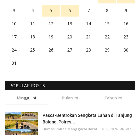
3
4
5
6
7
8
9
10
11
12
13
14
15
16
17
18
19
20
21
22
23
24
25
26
27
28
29
30
31
POPULAR POSTS
Minggu ini
Bulan ini
Tahun ini
Pasca-Bentrokan Sengketa Lahan di Tanjung
Boleng, Polres...
Humas Polres Manggarai Barat
Jul 30, 2026
707