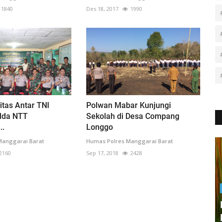
1840
Des 18, 2017
1990
itas Antar TNI
Polwan Mabar Kunjungi
olda NTT
Sekolah di Desa Compang
..
Longgo
Manggarai Barat
Humas Polres Manggarai Barat
2160
Sep 17, 2018
2428