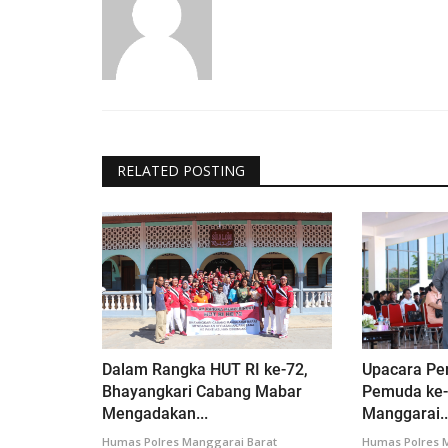
RELATED POSTING
Dalam Rangka HUT RI ke-72,
Upacara Pe
Bhayangkari Cabang Mabar
Pemuda ke-
Mengadakan...
Manggarai..
Humas Polres Manggarai Barat
Humas Polres 