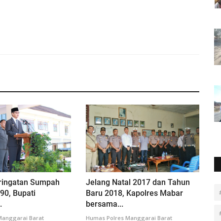
ringatan Sumpah
Jelang Natal 2017 dan Tahun
90, Bupati
Baru 2018, Kapolres Mabar
.
bersama...
Manggarai Barat
Humas Polres Manggarai Barat