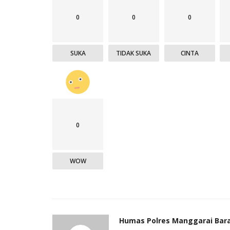
0
0
0
SUKA
TIDAK SUKA
CINTA
0
WOW
Humas Polres Manggarai Bar