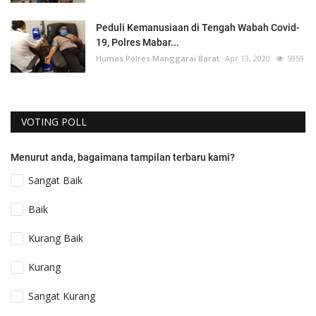
Peduli Kemanusiaan di Tengah Wabah Covid-
19, Polres Mabar...
Humas Polres Manggarai Barat
Apr 13, 2020
5959
VOTING POLL
Menurut anda, bagaimana tampilan terbaru kami?
Sangat Baik
Baik
Kurang Baik
Kurang
Sangat Kurang