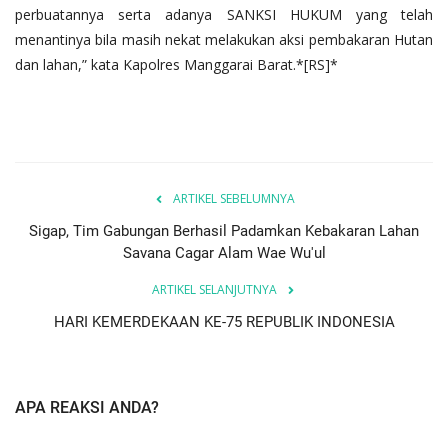
perbuatannya serta adanya SANKSI HUKUM yang telah
menantinya bila masih nekat melakukan aksi pembakaran Hutan
dan lahan,” kata Kapolres Manggarai Barat.*[RS]*
ARTIKEL SEBELUMNYA
Sigap, Tim Gabungan Berhasil Padamkan Kebakaran Lahan
Savana Cagar Alam Wae Wu'ul
ARTIKEL SELANJUTNYA
HARI KEMERDEKAAN KE-75 REPUBLIK INDONESIA
APA REAKSI ANDA?