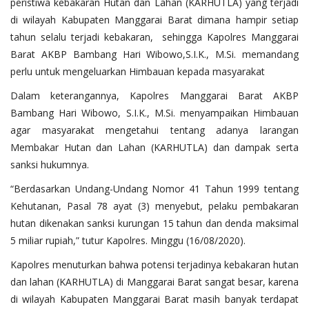
peristiwa kebakaran Hutan dan Lahan (KARHUTLA) yang terjadi
di wilayah Kabupaten Manggarai Barat dimana hampir setiap
tahun selalu terjadi kebakaran, sehingga Kapolres Manggarai
Barat AKBP Bambang Hari Wibowo,S.I.K., M.Si. memandang
perlu untuk mengeluarkan Himbauan kepada masyarakat
Dalam keterangannya, Kapolres Manggarai Barat AKBP
Bambang Hari Wibowo, S.I.K., M.Si. menyampaikan Himbauan
agar masyarakat mengetahui tentang adanya larangan
Membakar Hutan dan Lahan (KARHUTLA) dan dampak serta
sanksi hukumnya.
“Berdasarkan Undang-Undang Nomor 41 Tahun 1999 tentang
Kehutanan, Pasal 78 ayat (3) menyebut, pelaku pembakaran
hutan dikenakan sanksi kurungan 15 tahun dan denda maksimal
5 miliar rupiah,” tutur Kapolres. Minggu (16/08/2020).
Kapolres menuturkan bahwa potensi terjadinya kebakaran hutan
dan lahan (KARHUTLA) di Manggarai Barat sangat besar, karena
di wilayah Kabupaten Manggarai Barat masih banyak terdapat