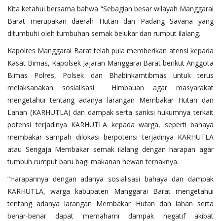
Kita ketahui bersama bahwa “Sebagian besar wilayah Manggarai
Barat merupakan daerah Hutan dan Padang Savana yang
ditumbuhi oleh tumbuhan semak belukar dan rumput ilalang.
Kapolres Manggarai Barat telah pula memberikan atensi kepada
Kasat Bimas, Kapolsek Jajaran Manggarai Barat berikut Anggota
Bimas Polres, Polsek dan Bhabinkamtibmas untuk terus
melaksanakan sosialisasi Himbauan agar masyarakat
mengetahui tentang adanya larangan Membakar Hutan dan
Lahan (KARHUTLA) dan dampak serta sanksi hukumnya terkait
potensi terjadinya KARHUTLA kepada warga, seperti bahaya
membakar sampah dilokasi berpotensi terjadinya KARHUTLA
atau Sengaja Membakar semak ilalang dengan harapan agar
tumbuh rumput baru bagi makanan hewan ternaknya.
“Harapannya dengan adanya sosialisasi bahaya dan dampak
KARHUTLA, warga kabupaten Manggarai Barat mengetahui
tentang adanya larangan Membakar Hutan dan lahan serta
benar-benar dapat memahami dampak negatif akibat