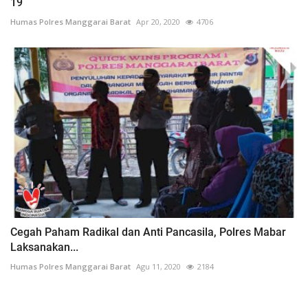
19
Humas Polres Manggarai Barat
Apr 20, 2020
4706
Cegah Paham Radikal dan Anti Pancasila, Polres Mabar
Laksanakan...
Humas Polres Manggarai Barat
Agu 11, 2020
2184