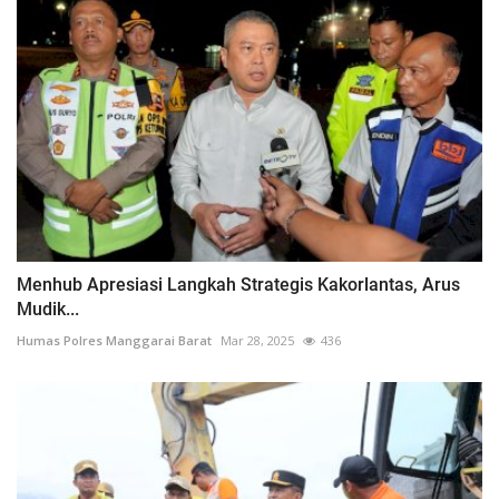
Menhub Apresiasi Langkah Strategis Kakorlantas, Arus
Mudik...
Humas Polres Manggarai Barat
Mar 28, 2025
436