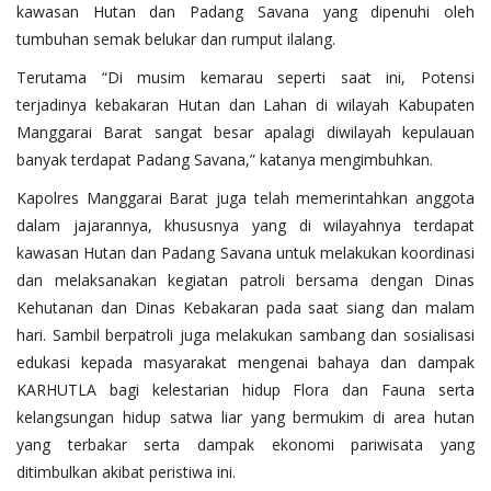
kawasan Hutan dan Padang Savana yang dipenuhi oleh
tumbuhan semak belukar dan rumput ilalang.
Terutama “Di musim kemarau seperti saat ini, Potensi
terjadinya kebakaran Hutan dan Lahan di wilayah Kabupaten
Manggarai Barat sangat besar apalagi diwilayah kepulauan
banyak terdapat Padang Savana,” katanya mengimbuhkan.
Kapolres Manggarai Barat juga telah memerintahkan anggota
dalam jajarannya, khususnya yang di wilayahnya terdapat
kawasan Hutan dan Padang Savana untuk melakukan koordinasi
dan melaksanakan kegiatan patroli bersama dengan Dinas
Kehutanan dan Dinas Kebakaran pada saat siang dan malam
hari. Sambil berpatroli juga melakukan sambang dan sosialisasi
edukasi kepada masyarakat mengenai bahaya dan dampak
KARHUTLA bagi kelestarian hidup Flora dan Fauna serta
kelangsungan hidup satwa liar yang bermukim di area hutan
yang terbakar serta dampak ekonomi pariwisata yang
ditimbulkan akibat peristiwa ini.