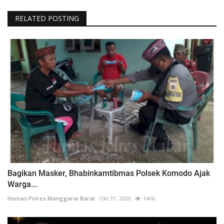
RELATED POSTING
Bagikan Masker, Bhabinkamtibmas Polsek Komodo Ajak
Warga...
Humas Polres Manggarai Barat
Okt 31, 2020
1466