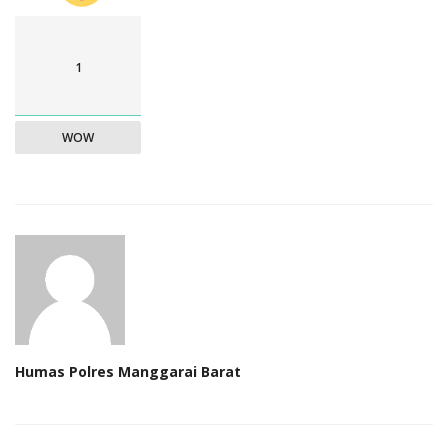
1
WOW
Humas Polres Manggarai Barat