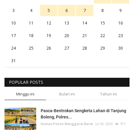
3
4
5
6
7
8
9
10
11
12
13
14
15
16
17
18
19
20
21
22
23
24
25
26
27
28
29
30
31
POPULAR POSTS
Minggu ini
Bulan ini
Tahun ini
Pasca-Bentrokan Sengketa Lahan di Tanjung
Boleng, Polres...
Humas Polres Manggarai Barat
Jul 30, 2026
707