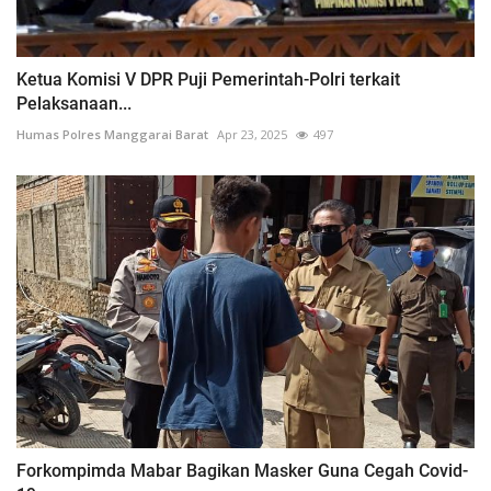
Ketua Komisi V DPR Puji Pemerintah-Polri terkait
Pelaksanaan...
Humas Polres Manggarai Barat
Apr 23, 2025
497
Forkompimda Mabar Bagikan Masker Guna Cegah Covid-