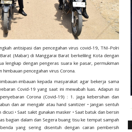
ngkah antisipasi dan pencegahan virus covid-19, TNI-Polri
rat (Mabar) di Manggarai Barat berkeliling Kota dengan
a lengkap dengan pengeras suara ke pasar, permukiman
n himbauan pencegahan virus Corona.
 imbauan-imbauan kepada masyarakat agar bekerja sama
baran Covid-19 yang saat ini mewabah luas. Adapun isi
penyebaran Corona (Covid-19) : 1. Jaga kebersihan dan
abun dan air mengalir atau hand sanitizer • Jangan sentuh
dicuci • Saat sakit gunakan masker • Saat batuk dan bersin
atas bagian dalam dan Segera buang tisu ke tempat sampah
n benda yang sering disentuh dengan cairan pembersih