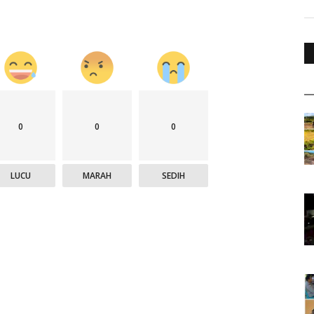
0
0
0
LUCU
MARAH
SEDIH