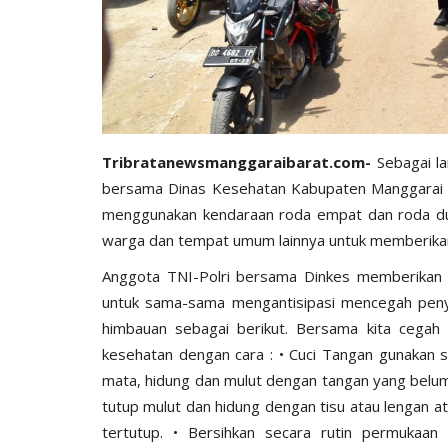
Tribratanewsmanggaraibarat.com-
Sebagai la
bersama Dinas Kesehatan Kabupaten Manggarai Ba
menggunakan kendaraan roda empat dan roda du
warga dan tempat umum lainnya untuk memberika
Anggota TNI-Polri bersama Dinkes memberikan
untuk sama-sama mengantisipasi mencegah penye
himbauan sebagai berikut. Bersama kita cegah 
kesehatan dengan cara : • Cuci Tangan gunakan s
mata, hidung dan mulut dengan tangan yang belum 
tutup mulut dan hidung dengan tisu atau lengan 
tertutup. • Bersihkan secara rutin permukaa