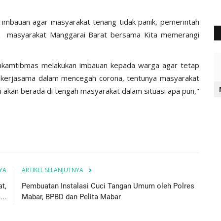
 imbauan agar masyarakat tenang tidak panik, pemerintah
uk masyarakat Manggarai Barat bersama Kita memerangi
binkamtibmas melakukan imbauan kepada warga agar tetap
ekerjasama dalam mencegah corona, tentunya masyarakat
 akan berada di tengah masyarakat dalam situasi apa pun,"
YA
ARTIKEL SELANJUTNYA
t,
Pembuatan Instalasi Cuci Tangan Umum oleh Polres
..
Mabar, BPBD dan Pelita Mabar