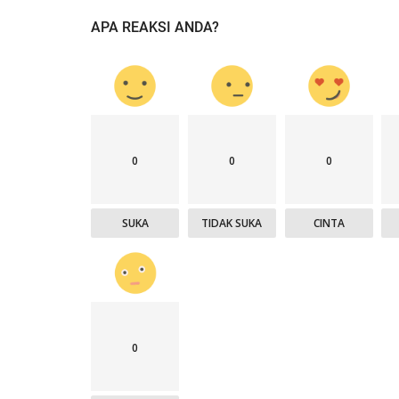
APA REAKSI ANDA?
0
0
0
SUKA
TIDAK SUKA
CINTA
0