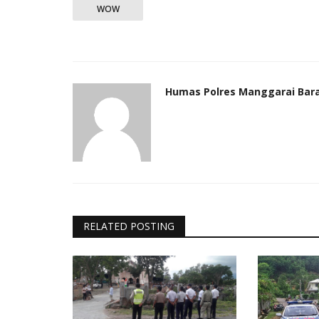
WOW
Humas Polres Manggarai Bar
RELATED POSTING