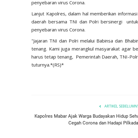
penyebaran virus Corona.
Lanjut Kapolres, dalam hal memberikan informasi
daerah bersama TNI dan Polri bersinergi unt
penyebaran virus Corona.
"Jajaran TNI dan Polri melalui Babinsa dan Bha
tenang. Kami juga merangkul masyarakat agar b
harus tetap tenang, Pemerintah Daerah, TNI-Polri
tuturnya.*(RS)*
ARTIKEL SEBELUMN
Kapolres Mabar Ajak Warga Budayakan Hidup Seha
Cegah Corona dan Hadapi Pilkada.