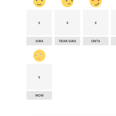
0
0
0
SUKA
TIDAK SUKA
CINTA
0
WOW