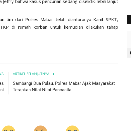
Jeffry bahwa kasus pencurian sedang diselidiki lebih lanjut
an tim dari Polres Mabar telah diantaranya Kanit SPKT,
 TKP di rumah korban untuk kemudian dilakukan tahap
YA
ARTIKEL SELANJUTNYA
as
Sambangi Dua Pulau, Polres Mabar Ajak Masyarakat
ni
Terapkan Nilai-Nilai Pancasila