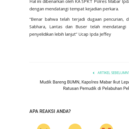
Hal ini dibenarkan oleh KA SPKT Polres Mabar Ipda 
dengan mendatangi tempat kejadian perkara.
“Benar bahwa telah terjadi dugaan pencurian, d
Sabhara, Lantas dan Buser telah mendatangi
penyelidikan lebih lanjut” Ucap Ipda Jeffey
ARTIKEL SEBELUMN
Mudik Bareng BUMN, Kapolres Mabar Ikut Lep
Ratusan Pemudik di Pelabuhan Pel
APA REAKSI ANDA?