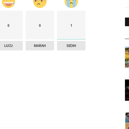
0
0
1
LUCU
MARAH
SEDIH