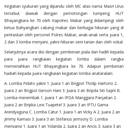
Kegiatan syukuran yang dipandu oleh MC atas nama Masri Urus
tersebut diawali dengan pemotongan tumpeng HUT
Bhayangkara ke 70 oleh Kapolres Mabar yang didampingi oleh
ketua Bahyangkari cabang mabar dan berbagai hiburan yang di
pentaskan oleh personel Polres Mabar, anak-anak serta juara 1,
2 dan 3 lomba menyani, yakni hiburan seni tarian dan oleh vokal.
Selanjutnya acara disi dengan pemberian piala dan hadih kepada
para juara rangkaian kegiatan lomba dalam rangka
memeriahkan HUT Bhayangkara ke 70. Adapun pemberian
hadiah kepada juara rangkaian kegiatan lomba anataralain:
A. Lomba Pidato yakni 1. Juara 1 an Brigpol Tholip Hartono 2.
Juara 2 an Brigpol Gerson Hani 3. Juara 3 an Bripda Siti Sajini B.
Lomba menembak 1. Juara 1 an IPDA Manggara Panjaitan 2.
Juara 2 an Bripka Lexi Tuapetel 3. Juara 3 an IPTU Gama
Anindyaguna C. Lomba Catur 1. Juara 1 an Vicky A 2. Juara 2 an
Jimmy Kamasi 3. Juara 3 an Stefanus Jemsory D. Lomba
menyanyi 1. Juara 1 an Yolanda 2. Juara 2 an Ancis 3. Juara 3 an