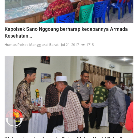
Kapolsek Sano Nggoang berharap kedepannya Armada
Kesehatan...
Humas Polres Manggarai Barat
Jul 21, 2017
1715