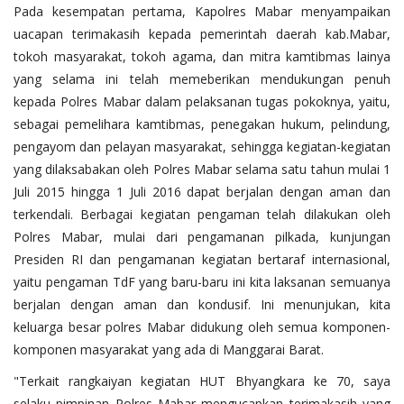
Pada kesempatan pertama, Kapolres Mabar menyampaikan
uacapan terimakasih kepada pemerintah daerah kab.Mabar,
tokoh masyarakat, tokoh agama, dan mitra kamtibmas lainya
yang selama ini telah memeberikan mendukungan penuh
kepada Polres Mabar dalam pelaksanan tugas pokoknya, yaitu,
sebagai pemelihara kamtibmas, penegakan hukum, pelindung,
pengayom dan pelayan masyarakat, sehingga kegiatan-kegiatan
yang dilaksabakan oleh Polres Mabar selama satu tahun mulai 1
Juli 2015 hingga 1 Juli 2016 dapat berjalan dengan aman dan
terkendali. Berbagai kegiatan pengaman telah dilakukan oleh
Polres Mabar, mulai dari pengamanan pilkada, kunjungan
Presiden RI dan pengamanan kegiatan bertaraf internasional,
yaitu pengaman TdF yang baru-baru ini kita laksanan semuanya
berjalan dengan aman dan kondusif. Ini menunjukan, kita
keluarga besar polres Mabar didukung oleh semua komponen-
komponen masyarakat yang ada di Manggarai Barat.
"Terkait rangkaiyan kegiatan HUT Bhyangkara ke 70, saya
selaku pimpinan Polres Mabar mengucapkan terimakasih yang