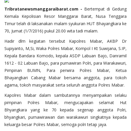
Tribratanewsmanggaraibarat.com -
Bertempat di Gedung
Kemala Kepolisian Resor Manggarai Barat, Nusa Tenggara
Timur telah di laksanakan malam syukuran HUT Bhayangkara ke
70, Jumat (1/7/2016) pukul 20.00 wita tadi malam.
Hadir dlm kegiatan tersebut Kapolres Mabar, AKBP Dr
Supiyanto, M,Si, Waka Polres Mabar, Kompol I Kt Suwijana, S.IP,
Kepala Bandara Komodo, kepala ASDP Labuan Bajo, Danramil
1612 - 02 Labuan Bajo, para purnawiran Polri, para Warakawuri,
Pimpinan BUMN, Para perwira Polres Mabar, Ketua
Bhayangkari Cabang Mabar bersama anggota, para tokoh
agama, tokoh masyarakat serta seluruh anggota Polres Mabar.
Kapolres Mabar dalam sambutannya menyampaikan selaku
pimpinan Polres Mabar, mengucapakan selamat Hut
Bhyangkara yang ke 70 kepada segenap anggota Polri,
bhyangkari, purnawirawan dan warakawuri singkatnya kepada
keluarga besar Polres Mabar, semoga polri tetap jaya.