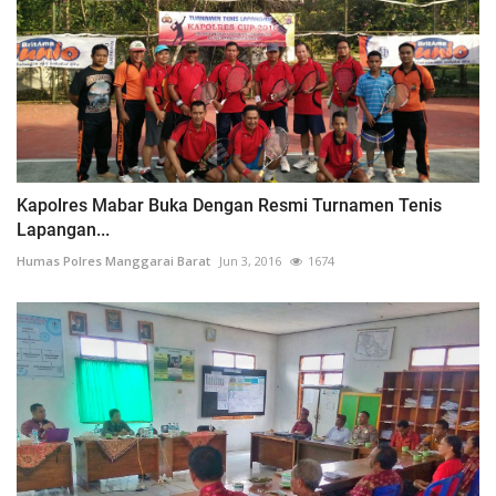
Kapolres Mabar Buka Dengan Resmi Turnamen Tenis
Lapangan...
Humas Polres Manggarai Barat
Jun 3, 2016
1674