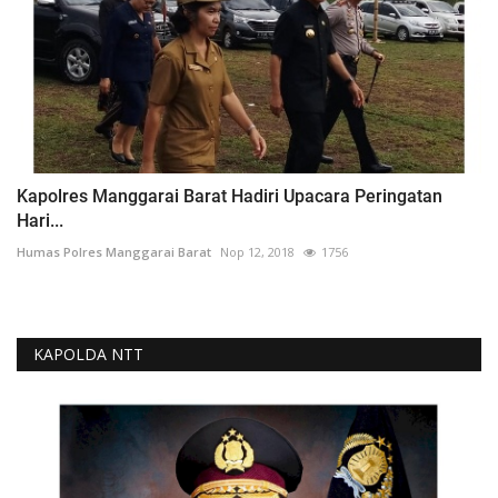
Kapolres Manggarai Barat Hadiri Upacara Peringatan
Hari...
Humas Polres Manggarai Barat
Nop 12, 2018
1756
KAPOLDA NTT