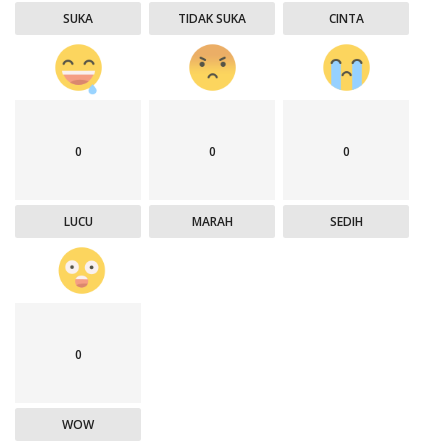
SUKA
TIDAK SUKA
CINTA
0
0
0
LUCU
MARAH
SEDIH
0
WOW