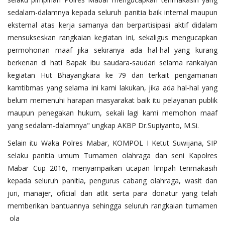
sedalam-dalamnya kepada seluruh panitia baik internal maupun
eksternal atas kerja samanya dan berpartisipasi aktif didalam
mensukseskan rangkaian kegiatan ini, sekaligus mengucapkan
permohonan maaf jika sekiranya ada hal-hal yang kurang
berkenan di hati Bapak ibu saudara-saudari selama rankaiyan
kegiatan Hut Bhayangkara ke 79 dan terkait pengamanan
kamtibmas yang selama ini kami lakukan, jika ada hal-hal yang
belum memenuhi harapan masyarakat baik itu pelayanan publik
maupun penegakan hukum, sekali lagi kami memohon maaf
yang sedalam-dalamnya" ungkap AKBP Dr.Supiyanto, M.Si.
Selain itu Waka Polres Mabar, KOMPOL I Ketut Suwijana, SIP
selaku panitia umum Turnamen olahraga dan seni Kapolres
Mabar Cup 2016, menyampaikan ucapan limpah terimakasih
kepada seluruh panitia, pengurus cabang olahraga, wasit dan
juri, manajer, oficial dan atlit serta para donatur yang telah
memberikan bantuannya sehingga seluruh rangkaian turnamen
ola