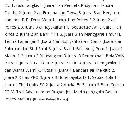
Cici E. Bulu tangkis 1. Juara 1 an Pendeta Rudy dan Hendra
Candra 2. Juara 2 an Ermana dan Dewa 3. Juara 3 an Hery roro
dan Jhon B F. Tenis Meja 1. Juara 1 an Polres 3 2. Juara 2 an
Polres 2 3. Juara 3 an Jayakarta 1 G. Sepak takraw 1. Juara 1 an
Rinca 2. Juara 2 an Bank NTT 3. Juara 3 an Manggarai Timur H.
Tennis Lapangan 1. Juara 1 an Supiyanto dan Doni 2. Juara 2 an
Suleman dan Stef Salut 3. Juara 3 an I. Bola Volly Putri 1. Juara 1
Matim 1 2. Juara 2 Bhayangkari 3. Juara 3 Pertamina J. Bola Volly
Putra 1. Juara 1 GT Tour 2. Juara 2 POP 3. Juara 3 Pengadilan 1
dan Warna Warni K. Futsal 1. Juara 1 Bandara air line club 2.
Juara 2 Dinas PPO 3. Juara 3 Hotel jayakarta L. Sepak Bola 1.
Juara 1 The Lobby FC 2. Juara 2 Aneka Fc 3. Juara 3 Batu Cermin
FC M. Trail Adventure an Brigpol Joni Merta ( anggota Bensat
Polres Mabar).
[Humas Polres Mabar]