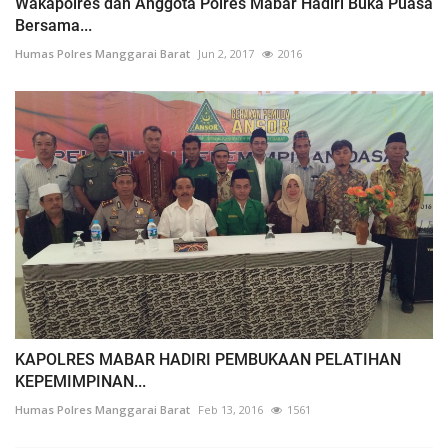
Wakapolres dan Anggota Polres Mabar Hadiri Buka Puasa
Bersama...
Humas Polres Manggarai Barat
Jun 2, 2017
2016
KAPOLRES MABAR HADIRI PEMBUKAAN PELATIHAN
KEPEMIMPINAN...
Humas Polres Manggarai Barat
Feb 13, 2016
1561