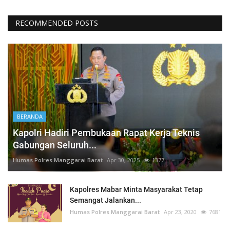
RECOMMENDED POSTS
BERANDA
Kapolri Hadiri Pembukaan Rapat Kerja Teknis
Gabungan Seluruh...
Humas Polres Manggarai Barat
Apr 30, 2025
1377
Kapolres Mabar Minta Masyarakat Tetap
Semangat Jalankan...
Humas Polres Manggarai Barat
Apr 23, 2020
7681