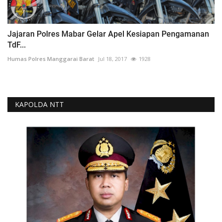
Jajaran Polres Mabar Gelar Apel Kesiapan Pengamanan
TdF...
Humas Polres Manggarai Barat
Jul 18, 2017
1928
KAPOLDA NTT