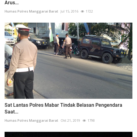
Arus...
Humas Polres Manggarai Barat
Jul 15, 2016
1722
Sat Lantas Polres Mabar Tindak Belasan Pengendara
Saat...
Humas Polres Manggarai Barat
Okt 21, 2019
1798