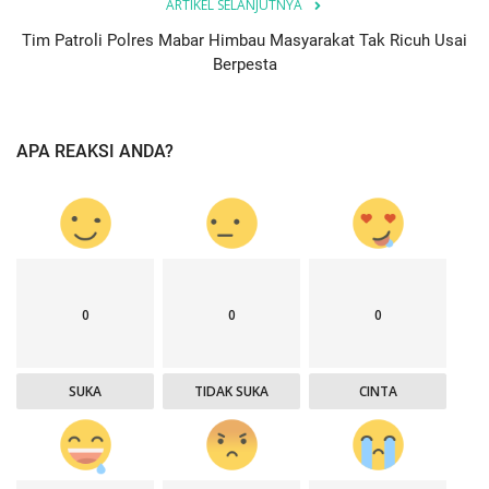
ARTIKEL SELANJUTNYA
Tim Patroli Polres Mabar Himbau Masyarakat Tak Ricuh Usai
Berpesta
APA REAKSI ANDA?
0
0
0
SUKA
TIDAK SUKA
CINTA