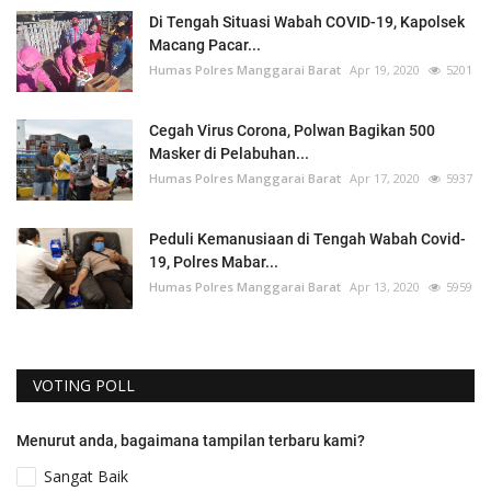
Di Tengah Situasi Wabah COVID-19, Kapolsek
Macang Pacar...
Humas Polres Manggarai Barat
Apr 19, 2020
5201
Cegah Virus Corona, Polwan Bagikan 500
Masker di Pelabuhan...
Humas Polres Manggarai Barat
Apr 17, 2020
5937
Peduli Kemanusiaan di Tengah Wabah Covid-
19, Polres Mabar...
Humas Polres Manggarai Barat
Apr 13, 2020
5959
VOTING POLL
Menurut anda, bagaimana tampilan terbaru kami?
Sangat Baik