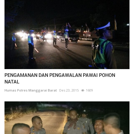
PENGAMANAN DAN PENGAWALAN PAWAI POHON
NATAL
Humas Polres Manggarai Barat
Des 23, 2015
1609