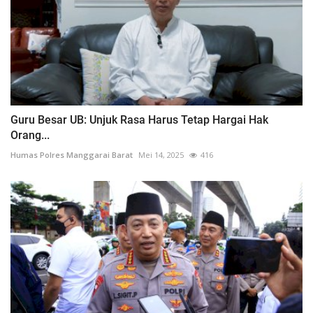
Guru Besar UB: Unjuk Rasa Harus Tetap Hargai Hak
Orang...
Humas Polres Manggarai Barat
Mei 14, 2025
416