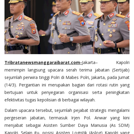
Tribratanewsmanggaraibarat.com
-
Jakarta– Kapolri
memimpin langsung upacara serah terima jabatan (Sertijab)
sejumlah perwira tinggi Polri di Mabes Polri, Jakarta, pada Jumat
(14/3). Pergantian ini merupakan bagian dari rotasi rutin yang
bertujuan untuk penyegaran organisasi serta peningkatan
efektivitas tugas kepolisian di berbagai wilayah.
Dalam upacara tersebut, sejumlah pejabat strategis mengalami
pergeseran jabatan, termasuk Irjen Pol. Anwar yang kini
menjabat sebagai Asisten Sumber Daya Manusia (As SDM)
Kapolri. Selain itu, posisi Asisten Logistik (Aslog) Kapolri yang