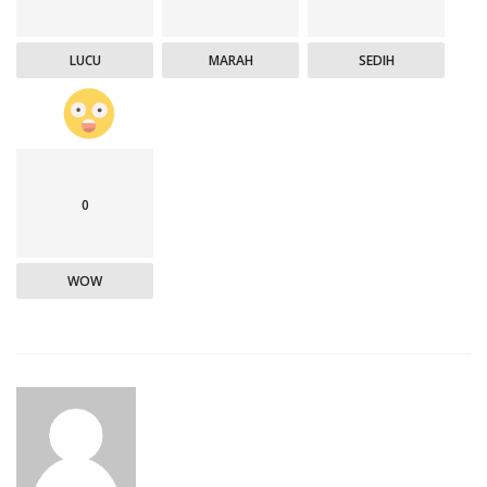
LUCU
MARAH
SEDIH
0
WOW