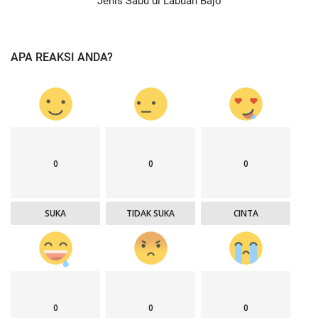
Jenis Sabu di Labuan Bajo
APA REAKSI ANDA?
0
0
0
SUKA
TIDAK SUKA
CINTA
0
0
0