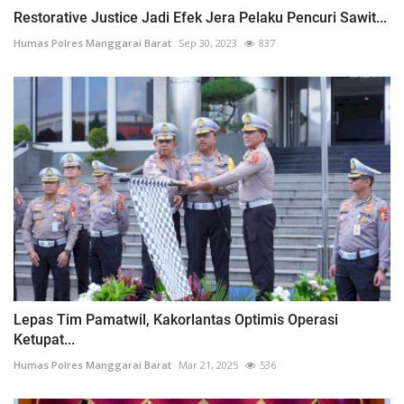
Restorative Justice Jadi Efek Jera Pelaku Pencuri Sawit...
Humas Polres Manggarai Barat
Sep 30, 2023
837
Lepas Tim Pamatwil, Kakorlantas Optimis Operasi
Ketupat...
Humas Polres Manggarai Barat
Mar 21, 2025
536