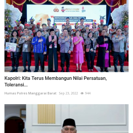
Kapolri: Kita Terus Membangun Nilai Persatuan,
Toleransi...
Humas Polres Manggarai Barat
Sep 23, 2022
944