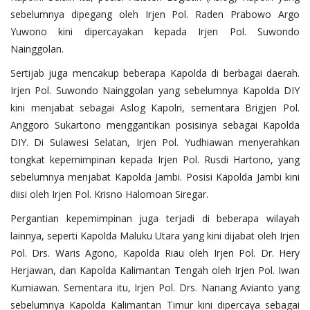
sebelumnya dipegang oleh Irjen Pol. Raden Prabowo Argo
Yuwono kini dipercayakan kepada Irjen Pol. Suwondo
Nainggolan.
Sertijab juga mencakup beberapa Kapolda di berbagai daerah.
Irjen Pol. Suwondo Nainggolan yang sebelumnya Kapolda DIY
kini menjabat sebagai Aslog Kapolri, sementara Brigjen Pol.
Anggoro Sukartono menggantikan posisinya sebagai Kapolda
DIY. Di Sulawesi Selatan, Irjen Pol. Yudhiawan menyerahkan
tongkat kepemimpinan kepada Irjen Pol. Rusdi Hartono, yang
sebelumnya menjabat Kapolda Jambi. Posisi Kapolda Jambi kini
diisi oleh Irjen Pol. Krisno Halomoan Siregar.
Pergantian kepemimpinan juga terjadi di beberapa wilayah
lainnya, seperti Kapolda Maluku Utara yang kini dijabat oleh Irjen
Pol. Drs. Waris Agono, Kapolda Riau oleh Irjen Pol. Dr. Hery
Herjawan, dan Kapolda Kalimantan Tengah oleh Irjen Pol. Iwan
Kurniawan. Sementara itu, Irjen Pol. Drs. Nanang Avianto yang
sebelumnya Kapolda Kalimantan Timur kini dipercaya sebagai