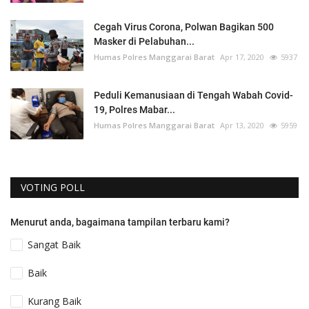
Cegah Virus Corona, Polwan Bagikan 500
Masker di Pelabuhan...
Humas Polres Manggarai Barat
Apr 17, 2020
5937
Peduli Kemanusiaan di Tengah Wabah Covid-
19, Polres Mabar...
Humas Polres Manggarai Barat
Apr 13, 2020
5959
VOTING POLL
Menurut anda, bagaimana tampilan terbaru kami?
Sangat Baik
Baik
Kurang Baik