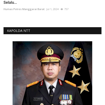
Selalu...
Humas Polres Manggarai Barat
Jul 1, 2024
757
KAPOLDA NTT