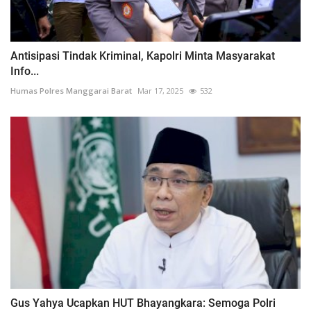
Antisipasi Tindak Kriminal, Kapolri Minta Masyarakat
Info...
Humas Polres Manggarai Barat
Mar 17, 2025
532
Gus Yahya Ucapkan HUT Bhayangkara: Semoga Polri