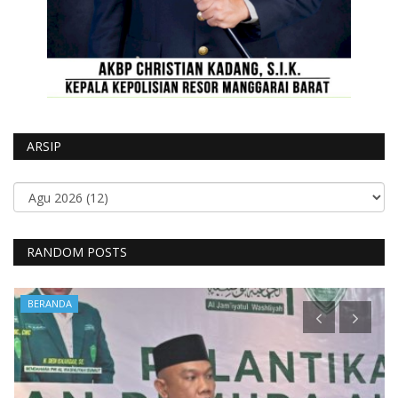
ARSIP
RANDOM POSTS
BERANDA