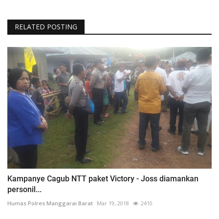
RELATED POSTING
Kampanye Cagub NTT paket Victory - Joss diamankan
personil...
Humas Polres Manggarai Barat
Mar 19, 2018
2410