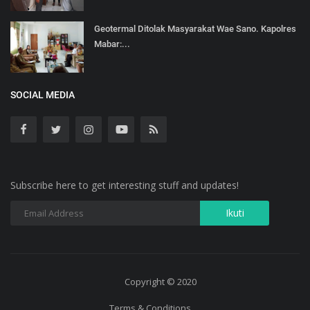
Geotermal Ditolak Masyarakat Wae Sano. Kapolres
Mabar:...
SOCIAL MEDIA
Subscribe here to get interesting stuff and updates!
Copyright © 2020
Terms & Conditions