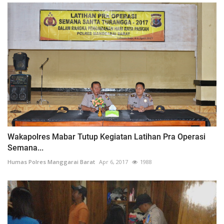
Wakapolres Mabar Tutup Kegiatan Latihan Pra Operasi
Semana...
Humas Polres Manggarai Barat
Apr 6, 2017
1988