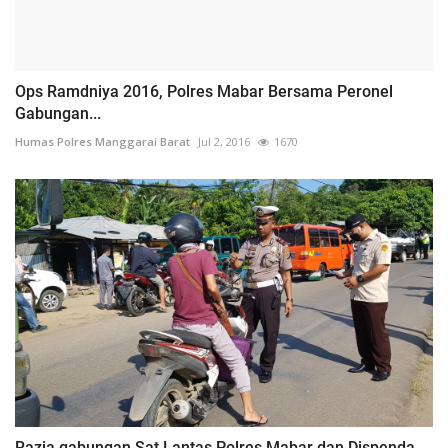
Ops Ramdniya 2016, Polres Mabar Bersama Peronel
Gabungan...
Humas Polres Manggarai Barat
Jul 2, 2016
1670
Razia gabungan Sat Lantas Polres Mabar dan Dispenda