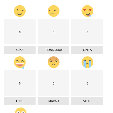
0
0
0
SUKA
TIDAK SUKA
CINTA
0
0
0
LUCU
MARAH
SEDIH