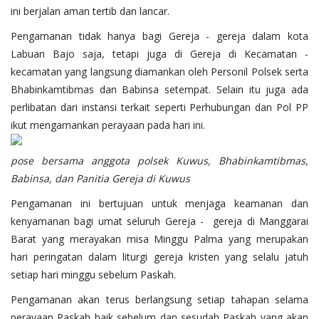
ini berjalan aman tertib dan lancar.
Pengamanan tidak hanya bagi Gereja - gereja dalam kota
Labuan Bajo saja, tetapi juga di Gereja di Kecamatan -
kecamatan yang langsung diamankan oleh Personil Polsek serta
Bhabinkamtibmas dan Babinsa setempat. Selain itu juga ada
perlibatan dari instansi terkait seperti Perhubungan dan Pol PP
ikut mengamankan perayaan pada hari ini.
pose bersama anggota polsek Kuwus, Bhabinkamtibmas,
Babinsa, dan Panitia Gereja di Kuwus
Pengamanan ini bertujuan untuk menjaga keamanan dan
kenyamanan bagi umat seluruh Gereja - gereja di Manggarai
Barat yang merayakan misa Minggu Palma yang merupakan
hari peringatan dalam liturgi gereja kristen yang selalu jatuh
setiap hari minggu sebelum Paskah.
Pengamanan akan terus berlangsung setiap tahapan selama
perayaan Paskah baik sebelum dan sesudah Paskah yang akan