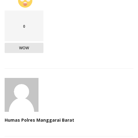
0
WOW
Humas Polres Manggarai Barat