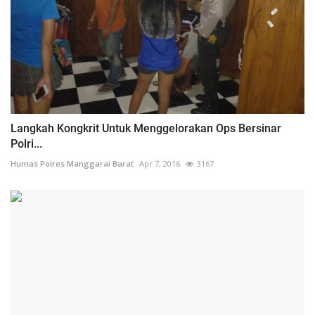
Langkah Kongkrit Untuk Menggelorakan Ops Bersinar
Polri...
Humas Polres Manggarai Barat
Apr 7, 2016
3167