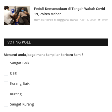
Peduli Kemanusiaan di Tengah Wabah Covid-
19, Polres Mabar...
Humas Polres Manggarai Barat
Apr 13, 2020
5959
VOTING POLL
Menurut anda, bagaimana tampilan terbaru kami?
Sangat Baik
Baik
Kurang Baik
Kurang
Sangat Kurang