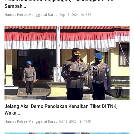
Sampah...
Humas Polres Manggarai Barat
Sep 18, 2024
832
Jelang Aksi Demo Penolakan Kenaikan Tiket Di TNK,
Waka...
Humas Polres Manggarai Barat
Jul 18, 2022
1048