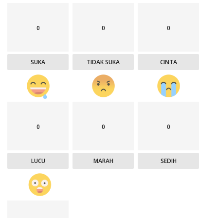
0
0
0
SUKA
TIDAK SUKA
CINTA
0
0
0
LUCU
MARAH
SEDIH