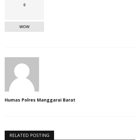
0
WOW
Humas Polres Manggarai Barat
RELATED POSTING