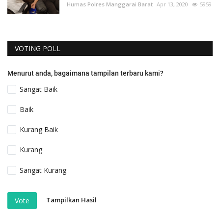
Humas Polres Manggarai Barat
Apr 13, 2020
5959
VOTING POLL
Menurut anda, bagaimana tampilan terbaru kami?
Sangat Baik
Baik
Kurang Baik
Kurang
Sangat Kurang
Tampilkan Hasil
Vote