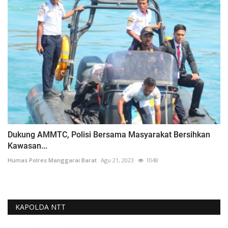
Dukung AMMTC, Polisi Bersama Masyarakat Bersihkan
Kawasan...
Humas Polres Manggarai Barat
Agu 21, 2023
1048
KAPOLDA NTT