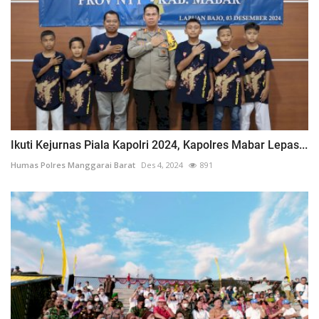
Ikuti Kejurnas Piala Kapolri 2024, Kapolres Mabar Lepas...
Humas Polres Manggarai Barat
Des 4, 2024
891