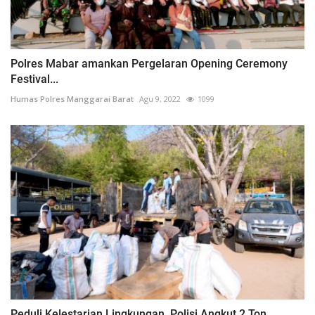
Polres Mabar amankan Pergelaran Opening Ceremony
Festival...
Humas Polres Manggarai Barat
Agu 9, 2022
1099
Peduli Kelestarian Lingkungan, Polisi Angkut 2 Ton