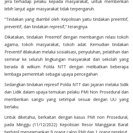
jera terhadap pelaku kepada masyarakat, untuk memberikan
lebih lanjut agar masyarakat tidak terpengaruh.
“Tindakan yang diambil oleh Kepolisian yaitu tindakan preemtif,
preventif, dan tindakan represif,” terangnya.
Dikatakan, tindakan Preemtif dengan membangun relasi tokoh
agama, tokoh masyarakat, tokoh adat. Kemudian tindakan
Preventif dilakukan melalui sosialisasi, penyuluhan, pelatihan dan
seminar ke seluruh lingkungan masyarakat dan sekolah yang
berada di wilkum Polda NTT dengan melibatkan beberapa
lembaga pemerintah sebagai upaya pencegahan
Sedangkan tindakan represif Polda NTT dan Jajaran melalui Sidik
dan Lidik dalam upaya temukan pelaku PMI Non Prosedural dan
memberikan sangsi yang setimpal sesuai dengan UU yang
berlaku.
Untuk diketahui, berkaitan dengan kasus PMI non Prosedural,
pada Minggu (11/12/2022) Kepolisian Resor Manggarai Barat
berhasil mengamankan 9 orang calon PMI dan 1 orang perekrut.