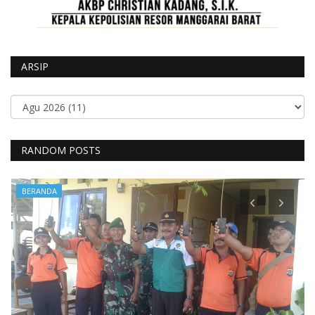
ARSIP
RANDOM POSTS
BERANDA