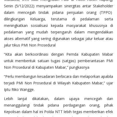
Senin (5/12/2022) menyampaikan sinergitas antar Stakeholder
dalam mencegah tindak pidana penjualan orang (TPPO)
dilingkungan Keluarga, terutama di pedalaman serta
meningkatkan sosialisasi kepada masyarakat khususnya di
pedalaman yang mudah terpengaruh dalam mengendalikan
akses alternatif yang sering digunakan sebagai jalur keluar atau
jalur tikus PMI Non Prosedural
“Kita akan berkoordinasi dengan Pemda Kabupaten Mabar
untuk membentuk satuan tugas (satgas) pemberantasan PMI
Non Prosedural di Kabupaten Mabar,” pungkasnya
“Perlu membangun kesadaran berbicara dan melaporkan apabila
terjadi PMI Non Prosedural di Wilayah Kabupaten Mabar,” ujar
Iptu Riko Wangge.
Lebih lanjut dikatakan, dalam upaya mencegah dan
menanggulangi tindak pidana perdagangan orang, pihak
Kepolisan dalam hal ini Polda NTT lebih tegas memberikan efek