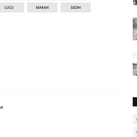
LUCU
MARAH
SEDIH
at