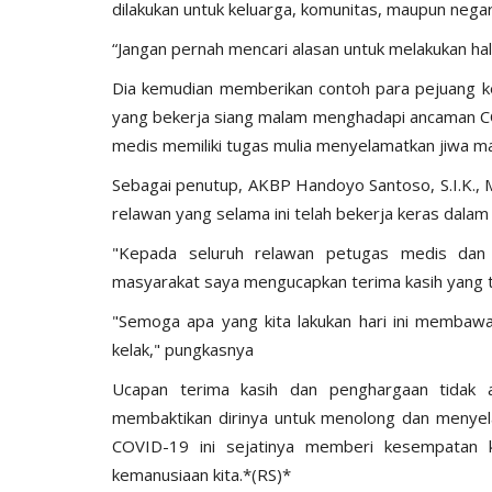
dilakukan untuk keluarga, komunitas, maupun negar
“Jangan pernah mencari alasan untuk melakukan hal
Dia kemudian memberikan contoh para pejuang k
yang bekerja siang malam menghadapi ancaman CO
medis memiliki tugas mulia menyelamatkan jiwa ma
Sebagai penutup, AKBP Handoyo Santoso, S.I.K., 
relawan yang selama ini telah bekerja keras dal
"Kepada seluruh relawan petugas medis dan 
masyarakat saya mengucapkan terima kasih yang t
"Semoga apa yang kita lakukan hari ini membawa
kelak," pungkasnya
Ucapan terima kasih dan penghargaan tidak
membaktikan dirinya untuk menolong dan menyel
COVID-19 ini sejatinya memberi kesempatan 
kemanusiaan kita.*(RS)*