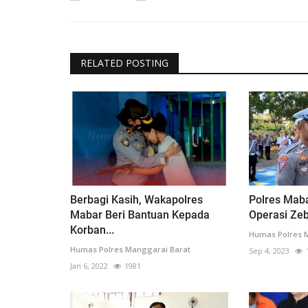
RELATED POSTING
Berbagi Kasih, Wakapolres
Polres Mab
Mabar Beri Bantuan Kepada
Operasi Zeb
Korban...
Humas Polres 
Humas Polres Manggarai Barat
Sep 4, 2023
Jan 6, 2022
1981