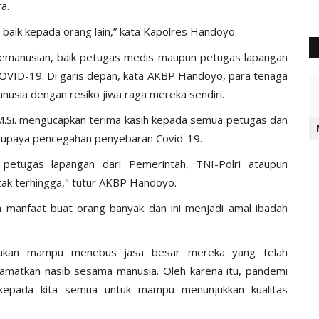
a.
 baik kepada orang lain,” kata Kapolres Handoyo.
emanusian, baik petugas medis maupun petugas lapangan
VID-19. Di garis depan, kata AKBP Handoyo, para tenaga
nusia dengan resiko jiwa raga mereka sendiri.
M.Si. mengucapkan terima kasih kepada semua petugas dan
am upaya pencegahan penyebaran Covid-19.
petugas lapangan dari Pemerintah, TNI-Polri ataupun
ak terhingga," tutur AKBP Handoyo.
 manfaat buat orang banyak dan ini menjadi amal ibadah
 akan mampu menebus jasa besar mereka yang telah
amatkan nasib sesama manusia. Oleh karena itu, pandemi
kepada kita semua untuk mampu menunjukkan kualitas