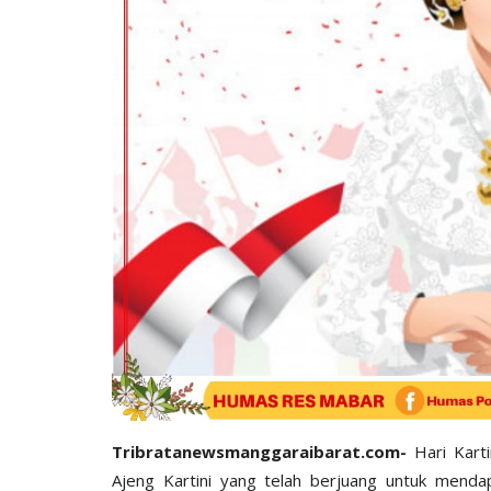
Tribratanewsmanggaraibarat.com-
Hari Kart
Ajeng Kartini yang telah berjuang untuk menda