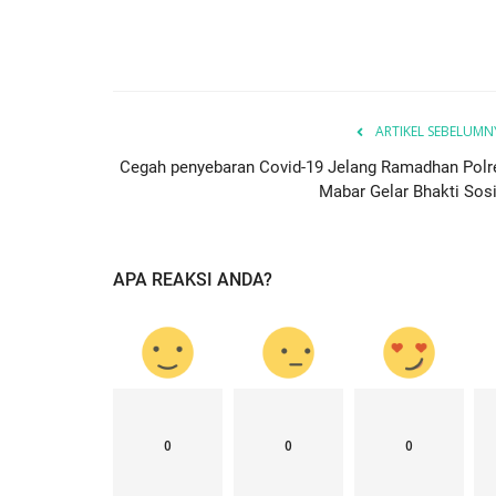
ARTIKEL SEBELUMN
Cegah penyebaran Covid-19 Jelang Ramadhan Polr
Mabar Gelar Bhakti Sosi
APA REAKSI ANDA?
0
0
0