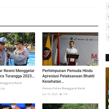
ar Resmi Menggelar
Perhimpunan Pemuda Hindu
ra Turangga 2023...
Apresiasi Pelaksanaan Bhakti
Kesehatan...
Manggarai Barat
Humas Polres Manggarai Barat
1790
Jun 19, 2025
379