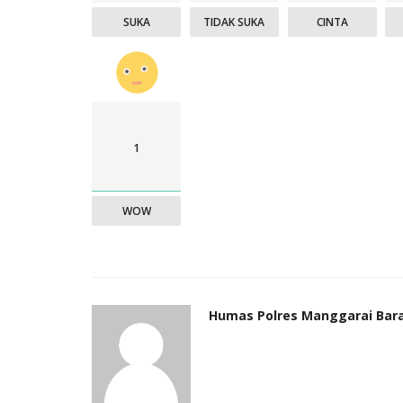
SUKA
TIDAK SUKA
CINTA
1
WOW
Humas Polres Manggarai Bar