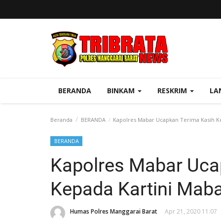
BERANDA
BINKAM
RESKRIM
LA
Beranda
BERANDA
Kapolres Mabar Ucapkan Terima Kasih Ke
BERANDA
Kapolres Mabar Uca
Kepada Kartini Mab
Humas Polres Manggarai Barat
Apr 21, 2020 11:07