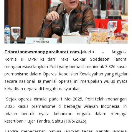
Tribratanewsmanggaraibarat.com
-
Jakarta – Anggota
Komisi III DPR RI dari Fraksi Golkar, Soedeson Tandra,
mengapresiasi langkah Polri yang berhasil menindak 3.326 kasus
premanisme dalam Operasi Kepolisian Kewilayahan yang digelar
secara nasional. Ia menilai operasi ini merupakan wujud nyata
kehadiran negara di tengah masyarakat.
"Sejak operasi dimulai pada 1 Mei 2025, Polri telah menangani
3.326 kasus premanisme di berbagai wilayah Indonesia. Ini
adalah bentuk nyata kehadiran negara dalam menjaga
ketertiban," ujar Tandra, Sabtu (10/5/2025).
Tandra menegaskan bahwa langkah tegas Kapolri Jenderal