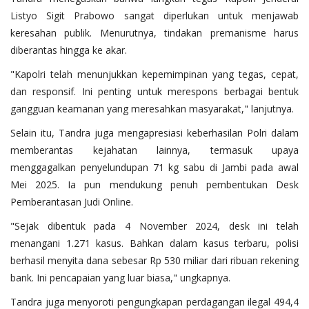
Listyo Sigit Prabowo sangat diperlukan untuk menjawab
keresahan publik. Menurutnya, tindakan premanisme harus
diberantas hingga ke akar.
"Kapolri telah menunjukkan kepemimpinan yang tegas, cepat,
dan responsif. Ini penting untuk merespons berbagai bentuk
gangguan keamanan yang meresahkan masyarakat," lanjutnya.
Selain itu, Tandra juga mengapresiasi keberhasilan Polri dalam
memberantas kejahatan lainnya, termasuk upaya
menggagalkan penyelundupan 71 kg sabu di Jambi pada awal
Mei 2025. Ia pun mendukung penuh pembentukan Desk
Pemberantasan Judi Online.
"Sejak dibentuk pada 4 November 2024, desk ini telah
menangani 1.271 kasus. Bahkan dalam kasus terbaru, polisi
berhasil menyita dana sebesar Rp 530 miliar dari ribuan rekening
bank. Ini pencapaian yang luar biasa," ungkapnya.
Tandra juga menyoroti pengungkapan perdagangan ilegal 494,4