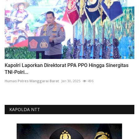
Kapolri Laporkan Direktorat PPA PPO Hingga Sinergitas
TNI-Polri...
Humas Polres Manggarai Barat
Jan 30, 2025
496
KAPOLDA NTT