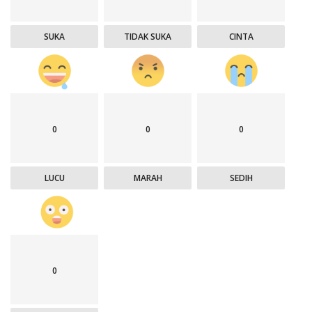
SUKA
TIDAK SUKA
CINTA
0
0
0
LUCU
MARAH
SEDIH
0