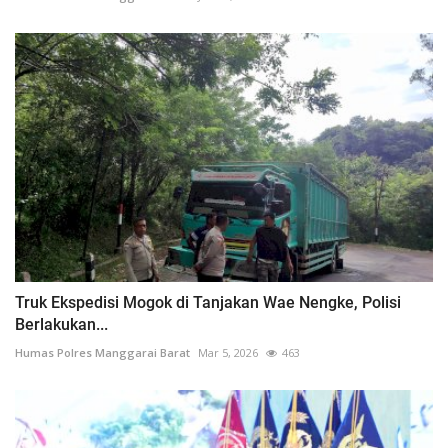
Truk Ekspedisi Mogok di Tanjakan Wae Nengke, Polisi
Berlakukan...
Humas Polres Manggarai Barat
Mar 5, 2026
463