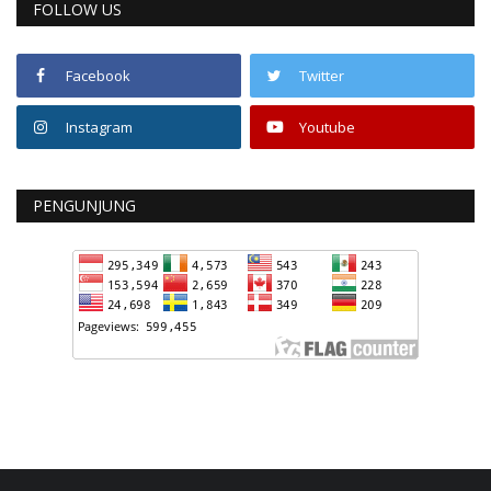
FOLLOW US
Facebook
Twitter
Instagram
Youtube
PENGUNJUNG