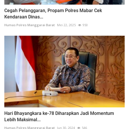
Cegah Pelanggaran, Propam Polres Mabar Cek
Kendaraan Dinas...
Humas Polres Manggarai Barat
Mei 22, 2025
950
Hari Bhayangkara ke-78 Diharapkan Jadi Momentum
Lebih Maksimal...
Humas Polres Manggarai Barat
Jun 30, 2024
546