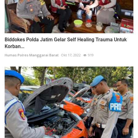
Biddokes Polda Jatim Gelar Self Healing Trauma Untuk
Korban...
Humas Polres Manggarai Barat
Okt 17, 2022
919