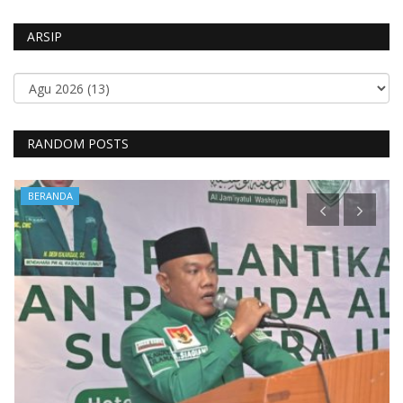
ARSIP
RANDOM POSTS
BERANDA