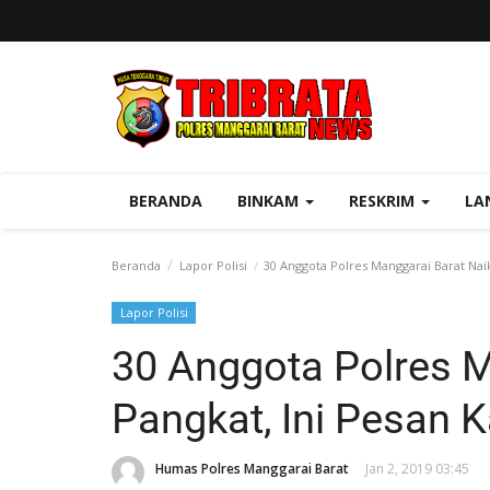
BERANDA
BINKAM
RESKRIM
LA
Beranda
Lapor Polisi
30 Anggota Polres Manggarai Barat Naik
Lapor Polisi
30 Anggota Polres M
Pangkat, Ini Pesan 
Humas Polres Manggarai Barat
Jan 2, 2019 03:45