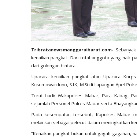
Tribratanewsmanggaraibarat.com-
Sebanyak
kenaikan pangkat. Dari total anggota yang naik p
dari golongan bintara.
Upacara kenaikan pangkat atau Upacara Korps
Kusumowardono, S.IK, M.Si di Lapangan Apel Polre
Turut hadir Wakapolres Mabar, Para Kabag, P
sejumlah Personel Polres Mabar serta Bhayangkar
Pada kesempatan tersebut, Kapolres Mabar m
melainkan sebagai pelecut dalam meningkatkan k
“Kenaikan pangkat bukan untuk gagah-gagahan, na