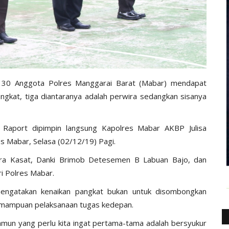
 30 Anggota Polres Manggarai Barat (Mabar) mendapat
angkat, tiga diantaranya adalah perwira sedangkan sisanya
 Raport dipimpin langsung Kapolres Mabar AKBP Julisa
s Mabar, Selasa (02/12/19) Pagi.
ara Kasat, Danki Brimob Detesemen B Labuan Bajo, dan
i Polres Mabar.
engatakan kenaikan pangkat bukan untuk disombongkan
emampuan pelaksanaan tugas kedepan.
mun yang perlu kita ingat pertama-tama adalah bersyukur