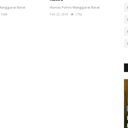
Manggarai Barat
Humas Polres Manggarai Barat
1569
Feb 22, 2019
1752