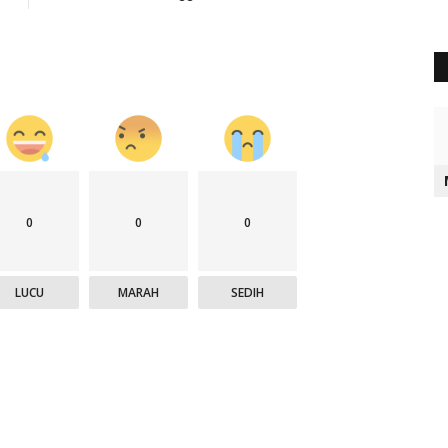
0
0
0
LUCU
MARAH
SEDIH