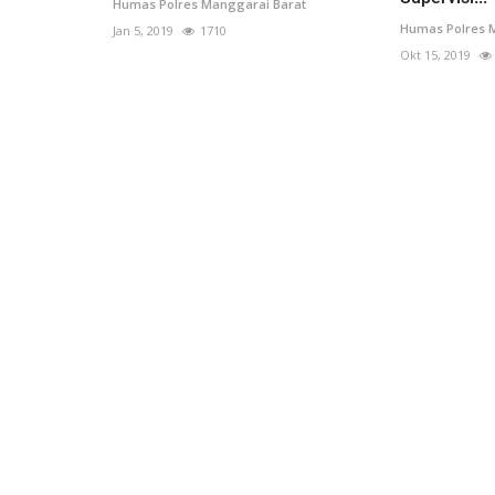
Humas Polres Manggarai Barat
Humas Polres 
Jan 5, 2019
1710
Okt 15, 2019