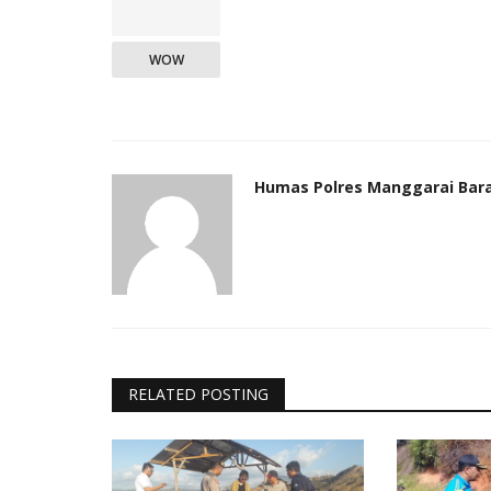
WOW
Humas Polres Manggarai Bar
RELATED POSTING