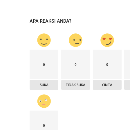
APA REAKSI ANDA?
0
0
0
SUKA
TIDAK SUKA
CINTA
0