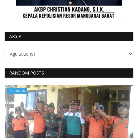
ARSIP
RANDOM POSTS
BERANDA