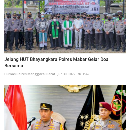
Jelang HUT Bhayangkara Polres Mabar Gelar Doa
Bersama
Humas Polres Manggarai Barat
Jun 30, 2022
1542