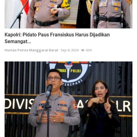
Kapolri: Pidato Paus Fransiskus Harus Dijadikan
Semangat...
Humas Polres Manggarai Barat
Sep 4, 2024
634