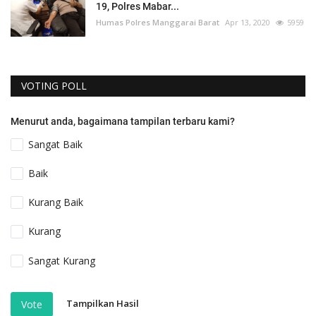
19, Polres Mabar...
Humas Polres Manggarai Barat
Apr 13, 2020
5959
VOTING POLL
Menurut anda, bagaimana tampilan terbaru kami?
Sangat Baik
Baik
Kurang Baik
Kurang
Sangat Kurang
Tampilkan Hasil
Vote