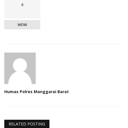
0
WOW
Humas Polres Manggarai Barat
RELATED POSTING