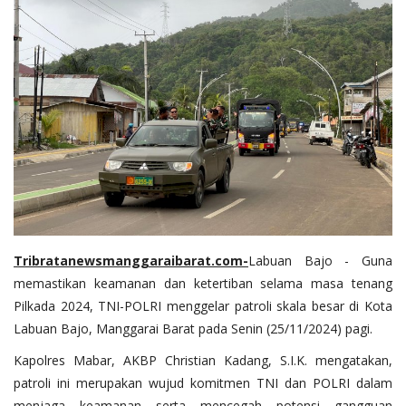
Tribratanewsmanggaraibara
t.com-
Labuan Bajo - Guna
memastikan keamanan dan ketertiban selama masa tenang
Pilkada 2024, TNI-POLRI menggelar patroli skala besar di Kota
Labuan Bajo, Manggarai Barat pada Senin (25/11/2024) pagi.
Kapolres Mabar, AKBP Christian Kadang, S.I.K. mengatakan,
patroli ini merupakan wujud komitmen TNI dan POLRI dalam
menjaga keamanan serta mencegah potensi gangguan