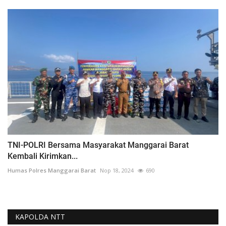
TNI-POLRI Bersama Masyarakat Manggarai Barat
Kembali Kirimkan...
Humas Polres Manggarai Barat
Nop 18, 2024
690
KAPOLDA NTT