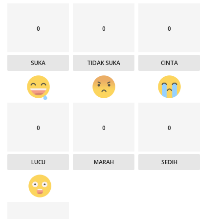
0
0
0
SUKA
TIDAK SUKA
CINTA
0
0
0
LUCU
MARAH
SEDIH