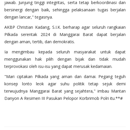
jawab. Junjung tinggi integritas, serta tetap berkoordinasi dan
bersinergi dengan baik, sehingga pelaksanaan tugas berjalan
dengan lancar," tegasnya.
AKBP Christian Kadang, S.I.K. berharap agar seluruh rangkaian
Pilkada serentak 2024 di Manggarai Barat dapat berjalan
dengan aman, tertib, dan demokratis.
Ia mengimbau kepada seluruh masyarakat untuk dapat
menggunakan hak pilih dengan bijak dan tidak mudah
terprovokasi oleh isu-isu yang dapat merusak kedamaian.
"Mari ciptakan Pilkada yang aman dan damai. Pegang teguh
konsep lonto leok agar suhu politik tetap sejuk demi
terwujudnya Manggarai Barat yang sejahtera," imbau Mantan
Danyon A Resimen III Pasukan Pelopor Korbrimob Polri itu.**#