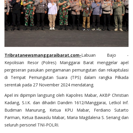
Tribratanewsmanggaraibarat.com
-
Labuan Bajo -
Kepolisian Resor (Polres) Manggarai Barat menggelar apel
pergeseran pasukan pengamanan pemungutan dan rekapitulasi
di Tempat Pemungutan Suara (TPS) dalam rangka Pilkada
serentak pada 27 November 2024 mendatang.
Apel ini dipimpin langsung oleh Kapolres Mabar, AKBP Christian
Kadang, S.I.K. dan dihadiri Dandim 1612/Manggarai, Letkol Inf.
Budiman Manurung, Ketua KPU Mabar, Ferdiano Sutarto
Parman, Ketua Bawaslu Mabar, Maria Magdalena S. Seriang dan
seluruh personel TNI-POLRI.