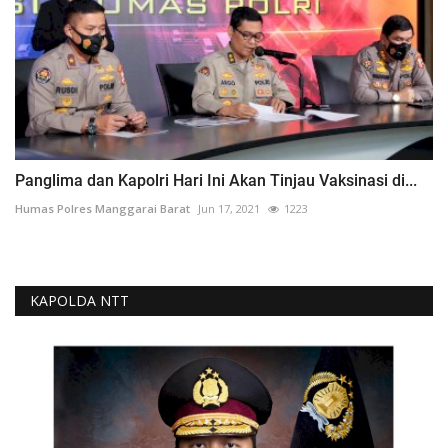
Panglima dan Kapolri Hari Ini Akan Tinjau Vaksinasi di...
Humas Polres Manggarai Barat
Jun 17, 2021
1223
KAPOLDA NTT