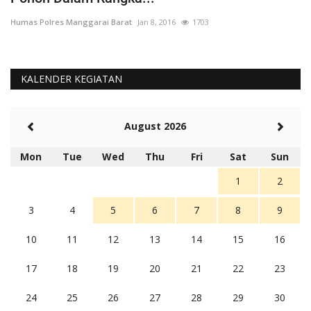
Humas Polres Manggarai Barat
Jan 8, 2016
1703
Hu
KALENDER KEGIATAN
August 2026
Mon
Tue
Wed
Thu
Fri
Sat
Sun
1
2
3
4
5
6
7
8
9
10
11
12
13
14
15
16
17
18
19
20
21
22
23
24
25
26
27
28
29
30