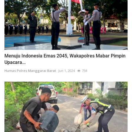
Menuju Indonesia Emas 2045, Wakapolres Mabar Pimpin
Upacara...
Humas Polres Manggarai Barat
Jun 1, 2024
754