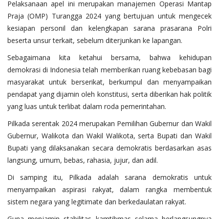
Pelaksanaan apel ini merupakan manajemen Operasi Mantap
Praja (OMP) Turangga 2024 yang bertujuan untuk mengecek
kesiapan personil dan kelengkapan sarana prasarana Polri
beserta unsur terkait, sebelum diterjunkan ke lapangan.
Sebagaimana kita ketahui bersama, bahwa kehidupan
demokrasi di Indonesia telah memberikan ruang kebebasan bagi
masyarakat untuk berserikat, berkumpul dan menyampaikan
pendapat yang dijamin oleh konstitusi, serta diberikan hak politik
yang luas untuk terlibat dalam roda pemerintahan.
Pilkada serentak 2024 merupakan Pemilihan Gubernur dan Wakil
Gubernur, Walikota dan Wakil Walikota, serta Bupati dan Wakil
Bupati yang dilaksanakan secara demokratis berdasarkan asas
langsung, umum, bebas, rahasia, jujur, dan adil.
Di samping itu, Pilkada adalah sarana demokratis untuk
menyampaikan aspirasi rakyat, dalam rangka membentuk
sistem negara yang legitimate dan berkedaulatan rakyat.
Guna menjamin stabilitas kamtibmas selama berlangsungnya