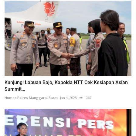
Kunjungi Labuan Bajo, Kapolda NTT Cek Kesiapan Asian
Summit...
Humas Polres Manggarai Barat
Jan 4, 2023
1067