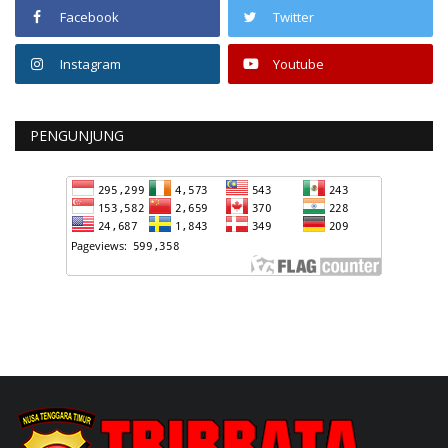
Facebook
Twitter
Instagram
Youtube
PENGUNJUNG