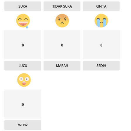
SUKA
TIDAK SUKA
CINTA
0
0
0
LUCU
MARAH
SEDIH
0
WOW