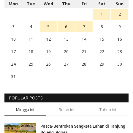
Mon
Tue
Wed
Thu
Fri
Sat
Sun
1
2
3
4
5
6
7
8
9
10
11
12
13
14
15
16
17
18
19
20
21
22
23
24
25
26
27
28
29
30
31
POPULAR POSTS
Minggu ini
Bulan ini
Tahun ini
Pasca-Bentrokan Sengketa Lahan di Tanjung
Boleng, Polres...