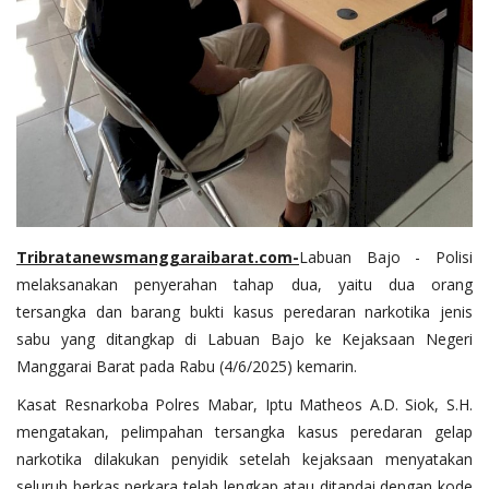
Tribratanewsmanggaraibarat.com
-
Labuan Bajo - Polisi
melaksanakan penyerahan tahap dua, yaitu dua orang
tersangka dan barang bukti kasus peredaran narkotika jenis
sabu yang ditangkap di Labuan Bajo ke Kejaksaan Negeri
Manggarai Barat pada Rabu (4/6/2025) kemarin.
Kasat Resnarkoba Polres Mabar, Iptu Matheos A.D. Siok, S.H.
mengatakan, pelimpahan tersangka kasus peredaran gelap
narkotika dilakukan penyidik setelah kejaksaan menyatakan
seluruh berkas perkara telah lengkap atau ditandai dengan kode