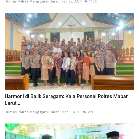
Humas Polres Manggarai Barat
Feb 23, 2024
1126
Harmoni di Balik Seragam: Kala Personel Polres Mabar
Larut...
Humas Polres Manggarai Barat
Mar 1, 2026
799