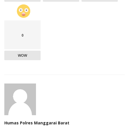
0
WOW
Humas Polres Manggarai Barat