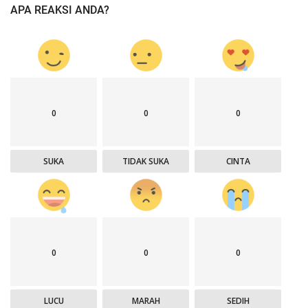
APA REAKSI ANDA?
0
0
0
SUKA
TIDAK SUKA
CINTA
0
0
0
LUCU
MARAH
SEDIH