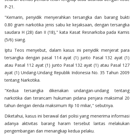
P-21.
"Kemarin, penyidik menyerahkan tersangka dan barang bukti
0.80 gram narkotika jenis sabu ke kejaksaan, dengan tersangka
saudara H (28) dan II (18)," kata Kasat Resnarkoba pada Kamis
(5/6) siang.
Iptu Teos menyebut, dalam kasus ini penyidik menjerat para
tersangka dengan pasal 114 ayat (1) junto Pasal 132 ayat (1)
atau Pasal 112 ayat (1) junto Pasal 132 ayat (1) atau Pasal 127
ayat (1) Undang-Undang Republik Indonesia No. 35 Tahun 2009
tentang Narkotika.
"Kedua tersangka dikenakan undangan-undang tentang
narkotika dan terancam hukuman pidana penjara maksimal 20
tahun dengan denda maksimum Rp 10 miliar," sebutnya.
Diketahui, kasus ini berawal dari polisi yang menerima informasi
adanya aktivitas barang haram tersebut lantas melakukan
pengembangan dan menangkap kedua pelaku.