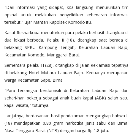
"Dari informasi yang didapat, kita langsung menurunkan tim
opsnal untuk melakukan penyelidikan kebenaran informasi
tersebut," ujar Mantan Kapolsek Komodo itu.
Kasat Resnarkoba menuturkan para pelaku berhasil ditangkap di
dua lokasi berbeda. Pelaku II (18), ditangkap saat berada di
belakang SPBU Kampung Tengah, Kelurahan Labuan Bajo,
Kecamatan Komodo, Manggarai Barat.
Sementara pelaku H (28), ditangkap di Jalan Reklamasi tepatnya
di belakang Hotel Mutiara Labuan Bajo. Keduanya merupakan
warga Kecamatan Sape, Bima.
"Para tersangka berdomisili di Kelurahan Labuan Bajo dan
sehari-hari bekerja sebagai anak buah kapal (ABK) salah satu
kapal wisata," tuturnya.
Lanjutnya, berdasarkan hasil pendalaman mengungkap bahwa II
(18) mendapatkan 0,80 gram narkotika jenis sabu dari Bima,
Nusa Tenggara Barat (NTB) dengan harga Rp 1.8 juta.