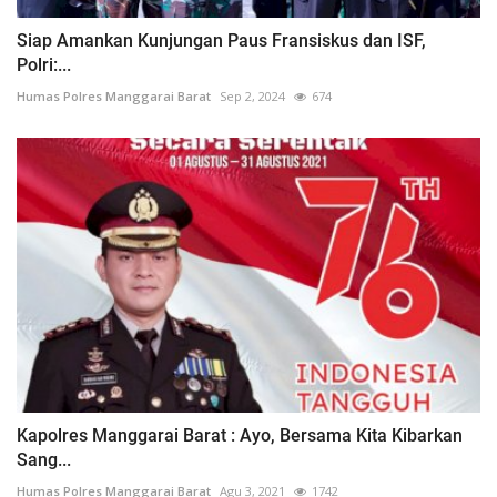
Siap Amankan Kunjungan Paus Fransiskus dan ISF,
Polri:...
Humas Polres Manggarai Barat
Sep 2, 2024
674
Kapolres Manggarai Barat : Ayo, Bersama Kita Kibarkan
Sang...
Humas Polres Manggarai Barat
Agu 3, 2021
1742