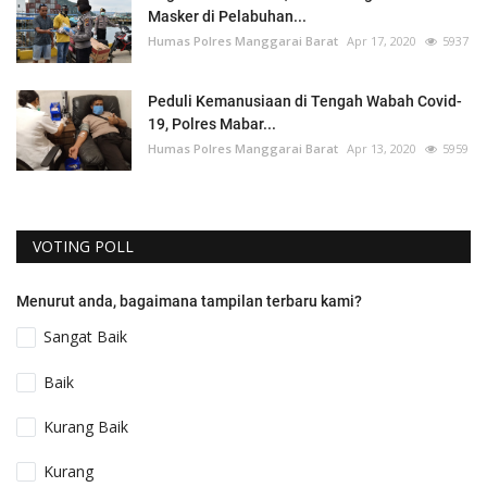
Masker di Pelabuhan...
Humas Polres Manggarai Barat
Apr 17, 2020
5937
Peduli Kemanusiaan di Tengah Wabah Covid-
19, Polres Mabar...
Humas Polres Manggarai Barat
Apr 13, 2020
5959
VOTING POLL
Menurut anda, bagaimana tampilan terbaru kami?
Sangat Baik
Baik
Kurang Baik
Kurang