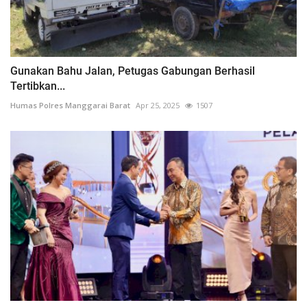
Gunakan Bahu Jalan, Petugas Gabungan Berhasil
Tertibkan...
Humas Polres Manggarai Barat
Apr 25, 2025
1507