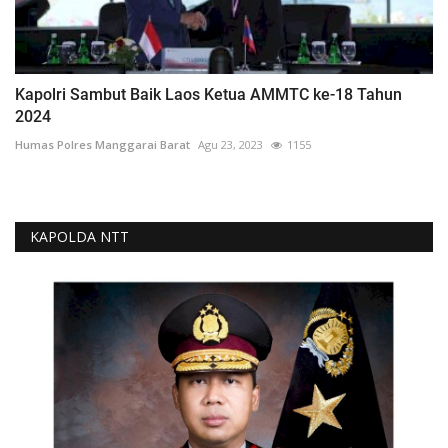
Kapolri Sambut Baik Laos Ketua AMMTC ke-18 Tahun
2024
Humas Polres Manggarai Barat
Agu 23, 2023
1155
KAPOLDA NTT