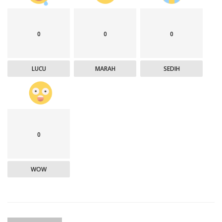
0
0
0
LUCU
MARAH
SEDIH
0
WOW