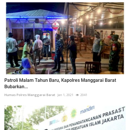
Patroli Malam Tahun Baru, Kapolres Manggarai Barat
Bubarkan...
Humas Polres Manggarai Barat
Jan 1, 2021
2041