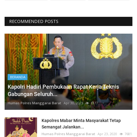
RECOMMENDED POSTS
BERANDA
Kapolri Hadiri Pembukaan Rapat Kerja Teknis
Gabungan Seluruh...
Humas Polres Manggarai Barat
Apr 30, 2025
1377
Kapolres Mabar Minta Masyarakat Tetap
Semangat Jalankan...
Humas Polres Manggarai Barat
Apr 23, 2020
7681