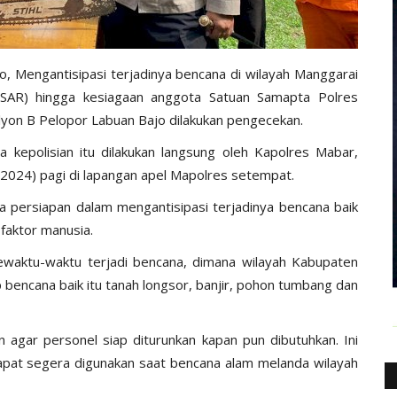
o, Mengantisipasi terjadinya bencana di wilayah Manggarai
(SAR) hingga kesiagaan anggota Satuan Samapta Polres
yon B Pelopor Labuan Bajo dilakukan pengecekan.
kepolisian itu dilakukan langsung oleh Kapolres Mabar,
1/2024) pagi di lapangan apel Mapolres setempat.
 persiapan dalam mengantisipasi terjadinya bencana baik
faktor manusia.
 sewaktu-waktu terjadi bencana, dimana wilayah Kabupaten
bencana baik itu tanah longsor, banjir, pohon tumbang dan
n agar personel siap diturunkan kapan pun dibutuhkan. Ini
pat segera digunakan saat bencana alam melanda wilayah