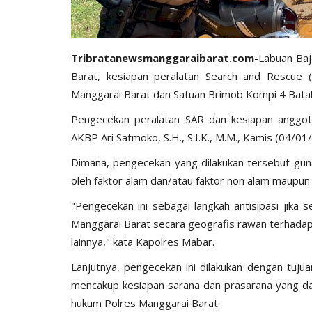
Tribratanewsmanggaraibarat.com-
Labuan Baj
Barat, kesiapan peralatan Search and Rescue 
Manggarai Barat dan Satuan Brimob Kompi 4 Batal
Pengecekan peralatan SAR dan kesiapan anggota 
AKBP Ari Satmoko, S.H., S.I.K., M.M., Kamis (04/0
Dimana, pengecekan yang dilakukan tersebut guna
oleh faktor alam dan/atau faktor non alam maupun 
"Pengecekan ini sebagai langkah antisipasi jika
Manggarai Barat secara geografis rawan terhadap 
lainnya," kata Kapolres Mabar.
Lanjutnya, pengecekan ini dilakukan dengan tujua
mencakup kesiapan sarana dan prasarana yang da
hukum Polres Manggarai Barat.