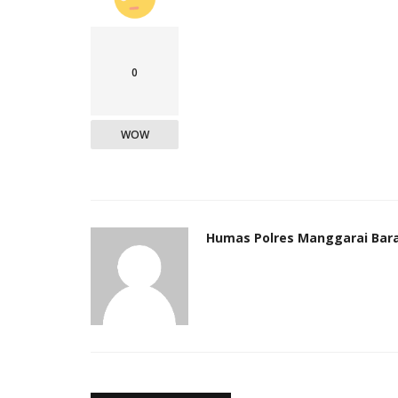
0
WOW
Humas Polres Manggarai Bar