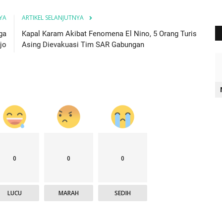
YA
ARTIKEL SELANJUTNYA
ga
Kapal Karam Akibat Fenomena El Nino, 5 Orang Turis
jo
Asing Dievakuasi Tim SAR Gabungan
0
0
0
LUCU
MARAH
SEDIH