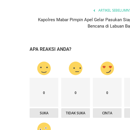
ARTIKEL SEBELUMN
Kapolres Mabar Pimpin Apel Gelar Pasukan Sia
Bencana di Labuan Ba
APA REAKSI ANDA?
0
0
0
SUKA
TIDAK SUKA
CINTA