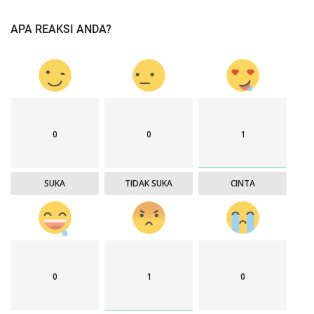
APA REAKSI ANDA?
0
0
1
SUKA
TIDAK SUKA
CINTA
0
1
0