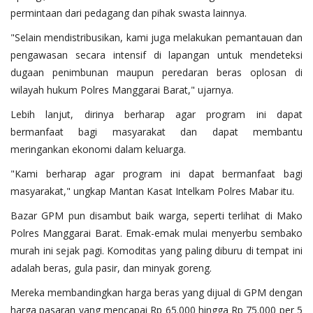
permintaan dari pedagang dan pihak swasta lainnya.
"Selain mendistribusikan, kami juga melakukan pemantauan dan
pengawasan secara intensif di lapangan untuk mendeteksi
dugaan penimbunan maupun peredaran beras oplosan di
wilayah hukum Polres Manggarai Barat," ujarnya.
Lebih lanjut, dirinya berharap agar program ini dapat
bermanfaat bagi masyarakat dan dapat membantu
meringankan ekonomi dalam keluarga.
"Kami berharap agar program ini dapat bermanfaat bagi
masyarakat," ungkap Mantan Kasat Intelkam Polres Mabar itu.
Bazar GPM pun disambut baik warga, seperti terlihat di Mako
Polres Manggarai Barat. Emak-emak mulai menyerbu sembako
murah ini sejak pagi. Komoditas yang paling diburu di tempat ini
adalah beras, gula pasir, dan minyak goreng.
Mereka membandingkan harga beras yang dijual di GPM dengan
harga pasaran yang mencapai Rp 65.000 hingga Rp 75.000 per 5