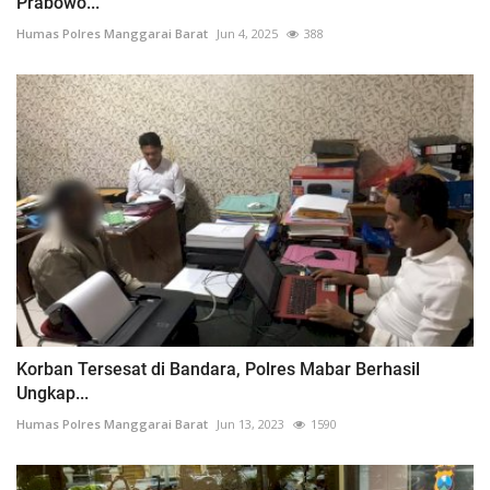
Prabowo...
Humas Polres Manggarai Barat
Jun 4, 2025
388
Korban Tersesat di Bandara, Polres Mabar Berhasil
Ungkap...
Humas Polres Manggarai Barat
Jun 13, 2023
1590