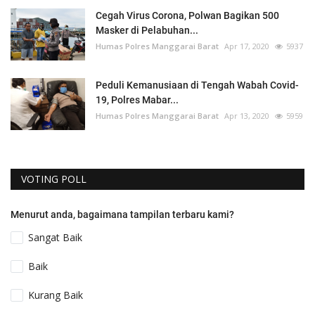
Cegah Virus Corona, Polwan Bagikan 500
Masker di Pelabuhan...
Humas Polres Manggarai Barat
Apr 17, 2020
5937
Peduli Kemanusiaan di Tengah Wabah Covid-
19, Polres Mabar...
Humas Polres Manggarai Barat
Apr 13, 2020
5959
VOTING POLL
Menurut anda, bagaimana tampilan terbaru kami?
Sangat Baik
Baik
Kurang Baik