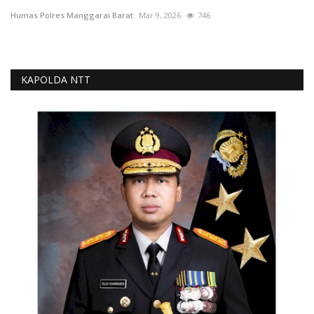
Humas Polres Manggarai Barat
Mar 9, 2026
746
KAPOLDA NTT