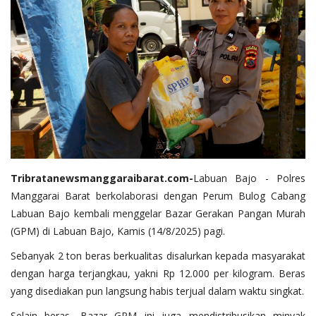
Tribratanewsmanggaraibarat.com
-
Labuan Bajo - Polres
Manggarai Barat berkolaborasi dengan Perum Bulog Cabang
Labuan Bajo kembali menggelar Bazar Gerakan Pangan Murah
(GPM) di Labuan Bajo, Kamis (14/8/2025) pagi.
Sebanyak 2 ton beras berkualitas disalurkan kepada masyarakat
dengan harga terjangkau, yakni Rp 12.000 per kilogram. Beras
yang disediakan pun langsung habis terjual dalam waktu singkat.
Selain beras, Bazar GPM ini juga mendistribusikan minyak