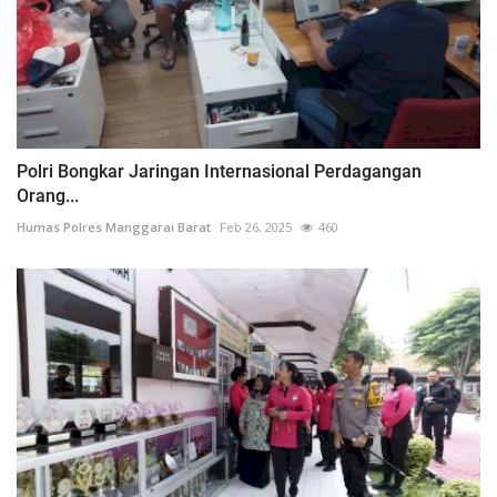
Polri Bongkar Jaringan Internasional Perdagangan
Orang...
Humas Polres Manggarai Barat
Feb 26, 2025
460