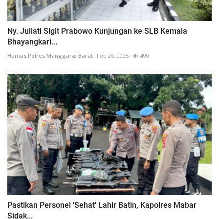
Ny. Juliati Sigit Prabowo Kunjungan ke SLB Kemala
Bhayangkari...
Humas Polres Manggarai Barat
Feb 26, 2025
490
Pastikan Personel 'Sehat' Lahir Batin, Kapolres Mabar
Sidak...