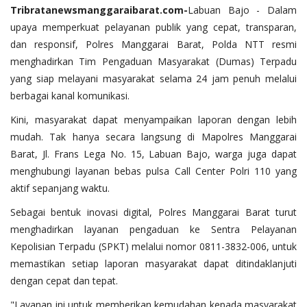
Tribratanewsmanggaraibarat.com
-
Labuan Bajo - Dalam
upaya memperkuat pelayanan publik yang cepat, transparan,
dan responsif, Polres Manggarai Barat, Polda NTT resmi
menghadirkan Tim Pengaduan Masyarakat (Dumas) Terpadu
yang siap melayani masyarakat selama 24 jam penuh melalui
berbagai kanal komunikasi.
Kini, masyarakat dapat menyampaikan laporan dengan lebih
mudah. Tak hanya secara langsung di Mapolres Manggarai
Barat, Jl. Frans Lega No. 15, Labuan Bajo, warga juga dapat
menghubungi layanan bebas pulsa Call Center Polri 110 yang
aktif sepanjang waktu.
Sebagai bentuk inovasi digital, Polres Manggarai Barat turut
menghadirkan layanan pengaduan ke Sentra Pelayanan
Kepolisian Terpadu (SPKT) melalui nomor 0811-3832-006, untuk
memastikan setiap laporan masyarakat dapat ditindaklanjuti
dengan cepat dan tepat.
"Layanan ini untuk memberikan kemudahan kepada masyarakat