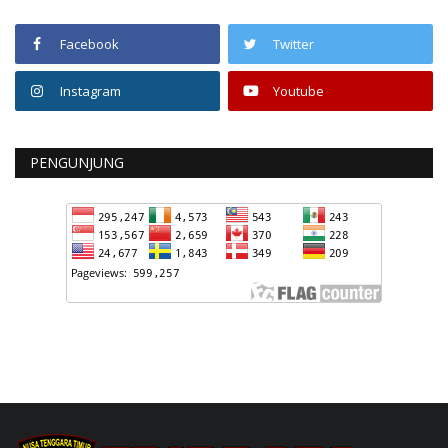
Facebook
Twitter
Instagram
Youtube
PENGUNJUNG