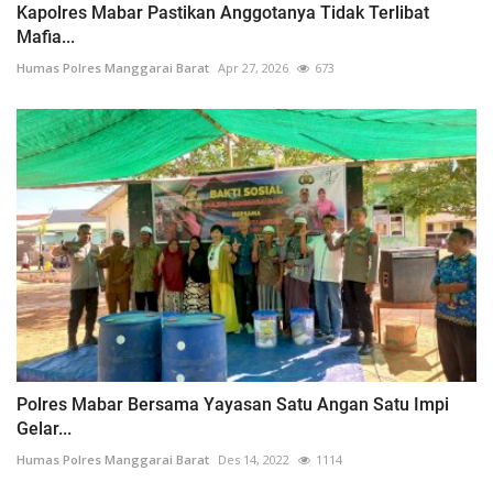
Kapolres Mabar Pastikan Anggotanya Tidak Terlibat
Mafia...
Humas Polres Manggarai Barat
Apr 27, 2026
673
Polres Mabar Bersama Yayasan Satu Angan Satu Impi
Gelar...
Humas Polres Manggarai Barat
Des 14, 2022
1114