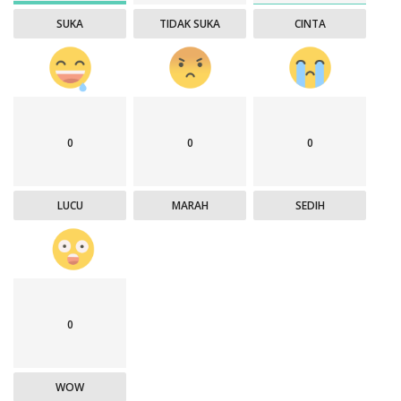
SUKA
TIDAK SUKA
CINTA
0
0
0
LUCU
MARAH
SEDIH
0
WOW