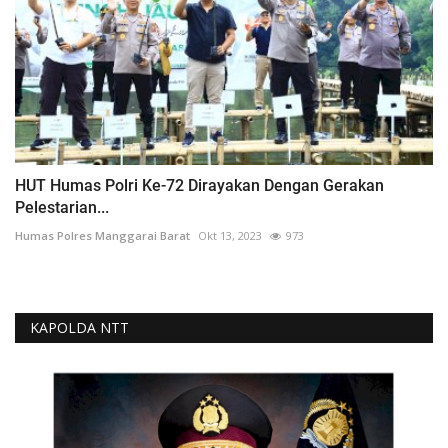
HUT Humas Polri Ke-72 Dirayakan Dengan Gerakan
Pelestarian...
Humas Polres Manggarai Barat
Okt 13, 2023
973
KAPOLDA NTT