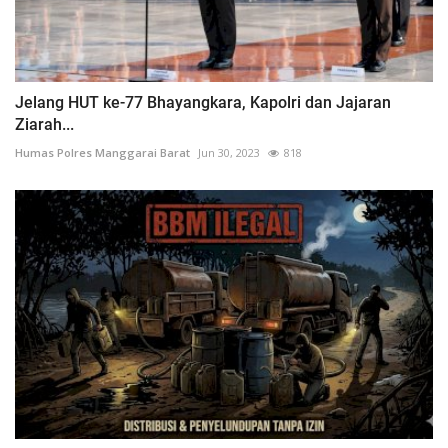
Jelang HUT ke-77 Bhayangkara, Kapolri dan Jajaran
Ziarah...
Humas Polres Manggarai Barat
Jun 30, 2023
818