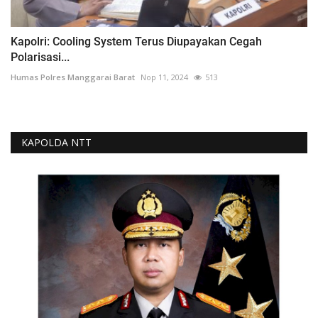
Kapolri: Cooling System Terus Diupayakan Cegah
Polarisasi...
Humas Polres Manggarai Barat
Nop 11, 2024
513
KAPOLDA NTT