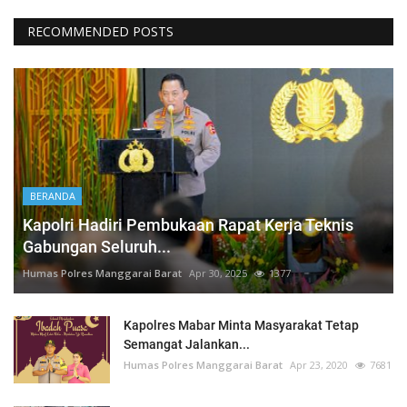
RECOMMENDED POSTS
BERANDA
Kapolri Hadiri Pembukaan Rapat Kerja Teknis
Gabungan Seluruh...
Humas Polres Manggarai Barat
Apr 30, 2025
1377
Kapolres Mabar Minta Masyarakat Tetap
Semangat Jalankan...
Humas Polres Manggarai Barat
Apr 23, 2020
7681