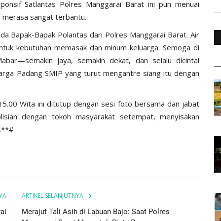
ponsif Satlantas Polres Manggarai Barat ini pun menuai
 merasa sangat terbantu.
ada Bapak-Bapak Polantas dari Polres Manggarai Barat. Air
 untuk kebutuhan memasak dan minum keluarga. Semoga di
abar—semakin jaya, semakin dekat, dan selalu dicintai
warga Padang SMIP yang turut mengantre siang itu dengan
15.00 Wita ini ditutup dengan sesi foto bersama dan jabat
olisian dengan tokoh masyarakat setempat, menyisakan
.**#
YA
ARTIKEL SELANJUTNYA
ai
Merajut Tali Asih di Labuan Bajo: Saat Polres