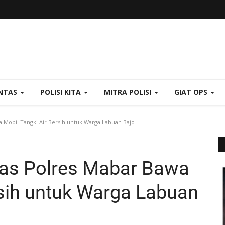
NTAS
POLISI KITA
MITRA POLISI
GIAT OPS
a Mobil Tangki Air Bersih untuk Warga Labuan Bajo
tas Polres Mabar Bawa
rsih untuk Warga Labuan