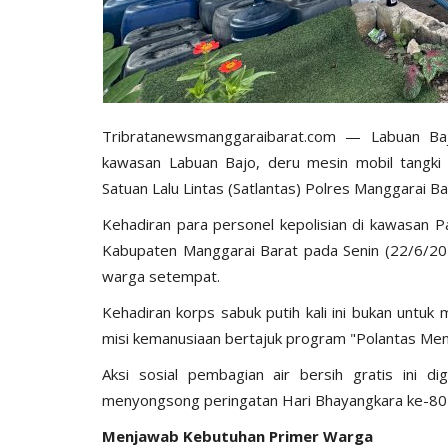
Tribratanewsmanggaraibarat.com — Labuan Ba
kawasan Labuan Bajo, deru mesin mobil tangki a
Satuan Lalu Lintas (Satlantas) Polres Manggarai Ba
‎Kehadiran para personel kepolisian di kawasan
Kabupaten Manggarai Barat pada Senin (22/6/202
warga setempat.
Kehadiran korps sabuk putih kali ini bukan untu
misi kemanusiaan bertajuk program "Polantas Men
Aksi sosial pembagian air bersih gratis ini d
menyongsong peringatan Hari Bhayangkara ke-80 y
Menjawab
Kebutuhan
Primer
Warga