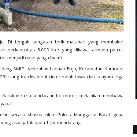
jo, Di tengah sengatan terik matahari yang membakar
ir berkapasitas 5.000 liter yang dikawal armada patroli
rat menjadi oase yang dinanti.
 Padang SMIP, Kelurahan Labuan Bajo, Kecamatan Komodo,
6) siang itu disambut riuh rendah tawa dan senyum lega
k melakukan razia kendaraan bermotor, melainkan membawa
yapa".
igelar secara khusus oleh Polres Manggarai Barat guna
ang akan jatuh pada 1 Juli mendatang.