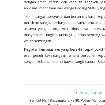
dengan aman, tertib, dan kondusif. Langkah res
apresiasi mendalam dari warga Padang SMIP yang
‎"Kami sangat bersyukur dan berterima kasih kep
bersih ini sangat berharga bagi kami, terutama
usianya yang ke-80, Polri—khususnya Polres M
masyarakat," ungkap Maria (42), salah seorang 
wajah semringah.
‎Kegiatan kemanusiaan yang berakhir tepat pukul 
erat penuh kekeluargaan antara personel kep
senyum kebersamaan di bawah langit Labuan Bajo
ARTIKEL SEBELUMN
Sambut Hari Bhayangkara ke-80, Polres Manggar