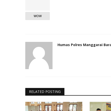
WOW
Humas Polres Manggarai Bar
RELATED POSTING