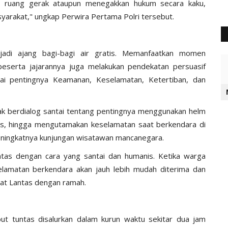
si ruang gerak ataupun menegakkan hukum secara kaku,
yarakat," ungkap Perwira Pertama Polri tersebut.
njadi ajang bagi-bagi air gratis. Memanfaatkan momen
eserta jajarannya juga melakukan pendekatan persuasif
ai pentingnya Keamanan, Keselamatan, Ketertiban, dan
iajak berdialog santai tentang pentingnya menggunakan helm
as, hingga mengutamakan keselamatan saat berkendara di
 meningkatnya kunjungan wisatawan mancanegara.
intas dengan cara yang santai dan humanis. Ketika warga
elamatan berkendara akan jauh lebih mudah diterima dan
sat Lantas dengan ramah.
ebut tuntas disalurkan dalam kurun waktu sekitar dua jam