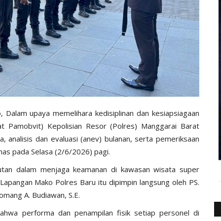
 Dalam upaya memelihara kedisiplinan dan kesiapsiagaan
at Pamobvit) Kepolisian Resor (Polres) Manggarai Barat
, analisis dan evaluasi (anev) bulanan, serta pemeriksaan
inas pada Selasa (2/6/2026) pagi.
njutan dalam menjaga keamanan di kawasan wisata super
Lapangan Mako Polres Baru itu dipimpin langsung oleh PS.
omang A. Budiawan, S.E.
hwa performa dan penampilan fisik setiap personel di