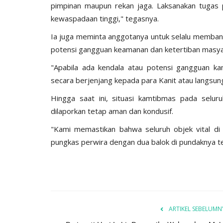
pimpinan maupun rekan jaga. Laksanakan tugas
kewaspadaan tinggi," tegasnya.
‎Ia juga meminta anggotanya untuk selalu memban
potensi gangguan keamanan dan ketertiban masya
‎"Apabila ada kendala atau potensi gangguan ka
secara berjenjang kepada para Kanit atau langsung
‎Hingga saat ini, situasi kamtibmas pada selur
dilaporkan tetap aman dan kondusif.
‎"Kami memastikan bahwa seluruh objek vital di 
pungkas perwira dengan dua balok di pundaknya t
ARTIKEL SEBELUMN