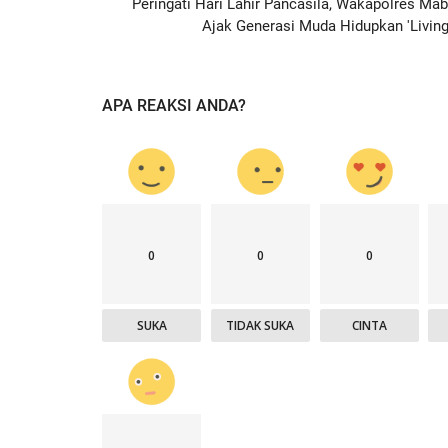
Peringati Hari Lahir Pancasila, Wakapolres Mab
Ajak Generasi Muda Hidupkan 'Living.
APA REAKSI ANDA?
0
0
0
SUKA
TIDAK SUKA
CINTA