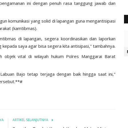
 pengamanan ini dengan penuh rasa tanggung jawab dan
gun komunikasi yang solid di lapangan guna mengantisipasi
rakat (kamtibmas).
mtibmas di lapangan, segera koordinasikan dan laporkan
 kepada saya agar bisa segera kita antisipasi," tambahnya.
uh objek vital di wilayah hukum Polres Manggarai Barat
Labuan Bajo tetap terjaga dengan baik hingga saat ini,"
ersebut.**#
YA
ARTIKEL SELANJUTNYA