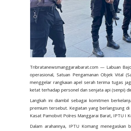
Tribratanewsmanggaraibarat.com — Labuan Bajo,
operasional, Satuan Pengamanan Objek Vital (S
menggelar rangkaian apel serah terima tugas jaga
ketat terhadap personel dan senjata api (senpi) d
‎Langkah ini diambil sebagai komitmen berkela
premium tersebut. Kegiatan yang berlangsung di 
Kasat Pamobvit Polres Manggarai Barat, IPTU I K
‎Dalam arahannya, IPTU Komang menegaskan ba