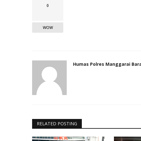
0
WOW
Humas Polres Manggarai Bar
RELATED POSTING