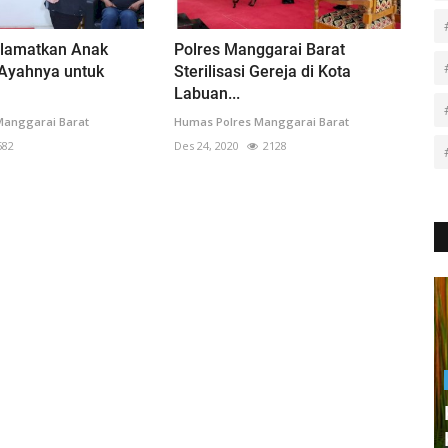
elamatkan Anak
Polres Manggarai Barat
 Ayahnya untuk
Sterilisasi Gereja di Kota
Labuan...
Manggarai Barat
Humas Polres Manggarai Barat
582
Des 24, 2020
2128