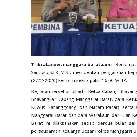
Tribratanewsmanggaraibarat.com-
Bertempat
Santoso,S.I.K.,M.Si., memberikan pengarahan ke
(27/2/2020) kemarin sekira pukul 16.00 WITA.
Kegiatan tersebut dihadiri Ketua Cabang Bhayan
Bhayangkari Cabang Manggarai Barat, para Ketu
Kuwus, Sananggoang, dan Macam Pacar), serta 
Manggarai Barat dan para Warakauri dari Dian K
Barat ini dilaksanakan setiap perdua bulan sek
persaudaraan Keluarga Besar Polres Manggarai Ba