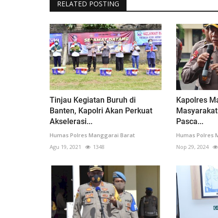
RELATED POSTING
Tinjau Kegiatan Buruh di
Kapolres M
Banten, Kapolri Akan Perkuat
Masyarakat 
Akselerasi...
Pasca...
Humas Polres Manggarai Barat
Humas Polres 
Agu 19, 2021
1348
Nop 29, 2024