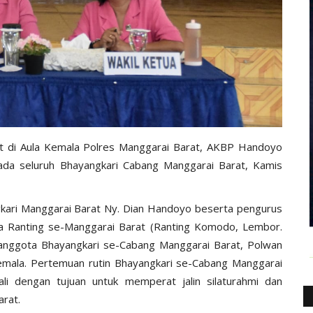
 di Aula Kemala Polres Manggarai Barat, AKBP Handoyo
pada seluruh Bhayangkari Cabang Manggarai Barat, Kamis
gkari Manggarai Barat Ny. Dian Handoyo beserta pengurus
a Ranting se-Manggarai Barat (Ranting Komodo, Lembor.
anggota Bhayangkari se-Cabang Manggarai Barat, Polwan
emala. Pertemuan rutin Bhayangkari se-Cabang Manggarai
ali dengan tujuan untuk memperat jalin silaturahmi dan
rat.