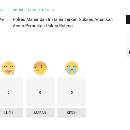
YA
ARTIKEL SELANJUTNYA
Ke
Polres Mabar dan Instansi Terkait Sukses Amankan
..
Acara Perarakan Uskup Ruteng
0
0
0
LUCU
MARAH
SEDIH