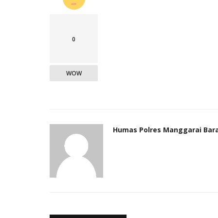
0
WOW
Humas Polres Manggarai Bar