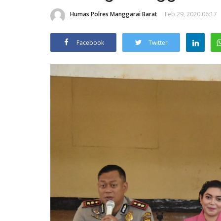
Humas Polres Manggarai Barat
Feb 29, 2020 06:17
Facebook
Twitter