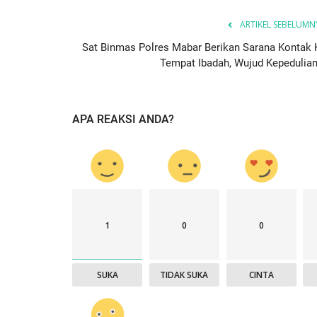
ARTIKEL SEBELUMN
Sat Binmas Polres Mabar Berikan Sarana Kontak 
Tempat Ibadah, Wujud Kepedulian.
APA REAKSI ANDA?
1
0
0
SUKA
TIDAK SUKA
CINTA