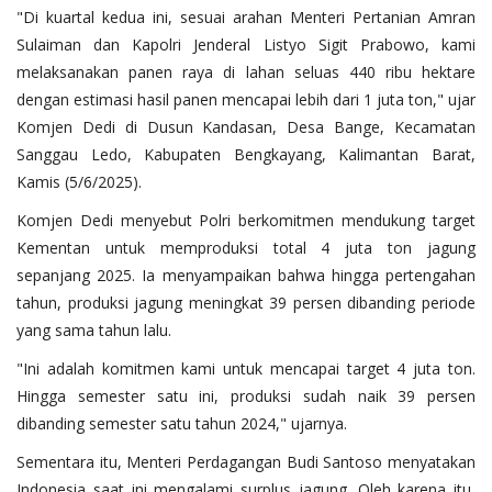
"Di kuartal kedua ini, sesuai arahan Menteri Pertanian Amran
Sulaiman dan Kapolri Jenderal Listyo Sigit Prabowo, kami
melaksanakan panen raya di lahan seluas 440 ribu hektare
dengan estimasi hasil panen mencapai lebih dari 1 juta ton," ujar
Komjen Dedi di Dusun Kandasan, Desa Bange, Kecamatan
Sanggau Ledo, Kabupaten Bengkayang, Kalimantan Barat,
Kamis (5/6/2025).
Komjen Dedi menyebut Polri berkomitmen mendukung target
Kementan untuk memproduksi total 4 juta ton jagung
sepanjang 2025. Ia menyampaikan bahwa hingga pertengahan
tahun, produksi jagung meningkat 39 persen dibanding periode
yang sama tahun lalu.
"Ini adalah komitmen kami untuk mencapai target 4 juta ton.
Hingga semester satu ini, produksi sudah naik 39 persen
dibanding semester satu tahun 2024," ujarnya.
Sementara itu, Menteri Perdagangan Budi Santoso menyatakan
Indonesia saat ini mengalami surplus jagung. Oleh karena itu,