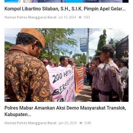
Kompol Libartino Silaban, S.H., S.I.K. Pimpin Apel Gelar...
Humas Polres Manggarai Barat
Jul 15, 2024
1561
Polres Mabar Amankan Aksi Demo Masyarakat Translok,
Kabupaten...
Humas Polres Manggarai Barat
Jan 25, 2023
1240