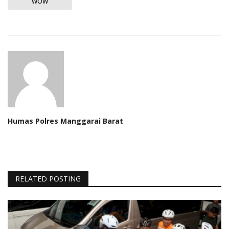
WOW
Humas Polres Manggarai Barat
RELATED POSTING