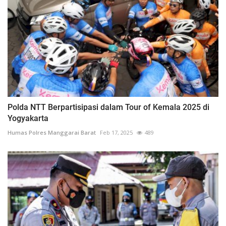
Polda NTT Berpartisipasi dalam Tour of Kemala 2025 di
Yogyakarta
Humas Polres Manggarai Barat
Feb 17, 2025
489