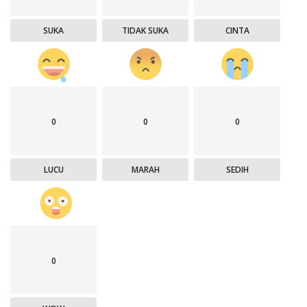
SUKA
TIDAK SUKA
CINTA
0
0
0
LUCU
MARAH
SEDIH
0