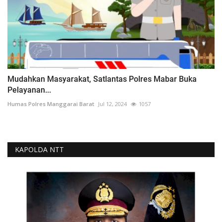
Mudahkan Masyarakat, Satlantas Polres Mabar Buka
Pelayanan...
Humas Polres Manggarai Barat
Jul 12, 2024
1057
KAPOLDA NTT