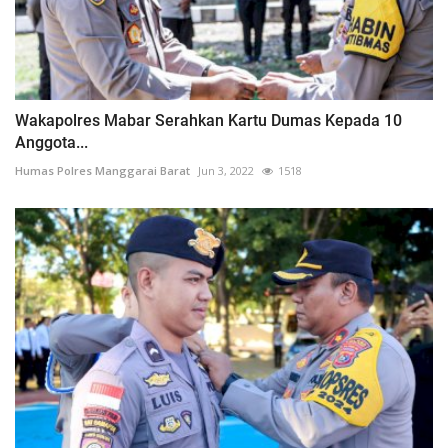
Wakapolres Mabar Serahkan Kartu Dumas Kepada 10
Anggota...
Humas Polres Manggarai Barat
Jun 3, 2022
1518