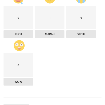
0
1
0
LUCU
MARAH
SEDIH
0
WOW