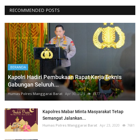
RECOMMENDED POSTS
BERANDA
Kapolri Hadiri Pembukaan Rapat Kerja Teknis
Gabungan Seluruh...
Humas Polres Manggarai Barat
Apr 30, 2025
1377
Kapolres Mabar Minta Masyarakat Tetap
Semangat Jalankan...
Humas Polres Manggarai Barat
Apr 23, 2020
7681