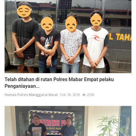
Telah ditahan di rutan Polres Mabar Empat pelaku
Penganiayaan...
Humas Polres Manggarai Barat
Feb 18, 2018
2330