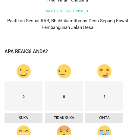
Nilai-Nilai Pancasila
ARTIKEL SELANJUTNYA
Pastikan Sesuai RAB, Bhabinkamtibmas Desa Sepang Kawal
Pembangunan Jalan Desa
APA REAKSI ANDA?
0
0
1
SUKA
TIDAK SUKA
CINTA