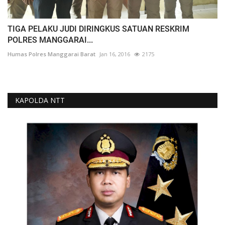
TIGA PELAKU JUDI DIRINGKUS SATUAN RESKRIM
POLRES MANGGARAI...
Humas Polres Manggarai Barat
Jan 16, 2016
2175
KAPOLDA NTT