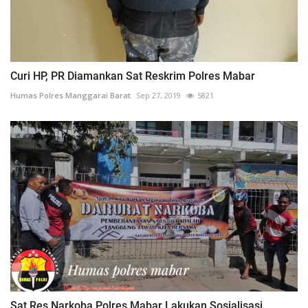
Curi HP, PR Diamankan Sat Reskrim Polres Mabar
Humas Polres Manggarai Barat
Sep 27, 2019
5821
Sat Res Narkoba Polres Mabar Lakukan Sosialisasi