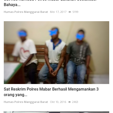
Bahaya...
Humas Polres Manggarai Barat
Mei 17, 2017
5199
Sat Reskrim Polres Mabar Berhasil Mengamankan 3
orang yang...
Humas Polres Manggarai Barat
Okt 10, 2016
2463