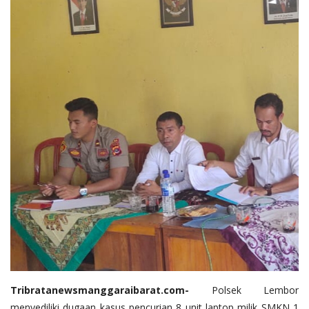
Tribratanewsmanggaraibarat.com-
Polsek Lembor
menyediliki dugaan kasus pencurian 8 unit laptop milik SMKN 1