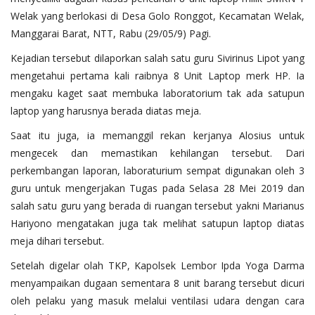
Welak yang berlokasi di Desa Golo Ronggot, Kecamatan Welak,
Manggarai Barat, NTT, Rabu (29/05/9) Pagi.
Kejadian tersebut dilaporkan salah satu guru Sivirinus Lipot yang
mengetahui pertama kali raibnya 8 Unit Laptop merk HP. Ia
mengaku kaget saat membuka laboratorium tak ada satupun
laptop yang harusnya berada diatas meja.
Saat itu juga, ia memanggil rekan kerjanya Alosius untuk
mengecek dan memastikan kehilangan tersebut. Dari
perkembangan laporan, laboraturium sempat digunakan oleh 3
guru untuk mengerjakan Tugas pada Selasa 28 Mei 2019 dan
salah satu guru yang berada di ruangan tersebut yakni Marianus
Hariyono mengatakan juga tak melihat satupun laptop diatas
meja dihari tersebut.
Setelah digelar olah TKP, Kapolsek Lembor Ipda Yoga Darma
menyampaikan dugaan sementara 8 unit barang tersebut dicuri
oleh pelaku yang masuk melalui ventilasi udara dengan cara