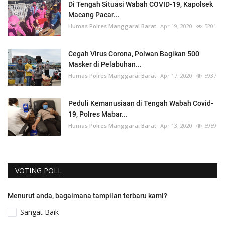
Di Tengah Situasi Wabah COVID-19, Kapolsek
Macang Pacar...
Humas Polres Manggarai Barat
Apr 19, 2020
5201
Cegah Virus Corona, Polwan Bagikan 500
Masker di Pelabuhan...
Humas Polres Manggarai Barat
Apr 17, 2020
5937
Peduli Kemanusiaan di Tengah Wabah Covid-
19, Polres Mabar...
Humas Polres Manggarai Barat
Apr 13, 2020
5959
VOTING POLL
Menurut anda, bagaimana tampilan terbaru kami?
Sangat Baik