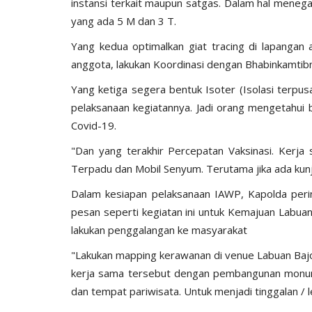
instansi terkait maupun satgas. Dalam hal menega
yang ada 5 M dan 3 T.
Yang kedua optimalkan giat tracing di lapangan 
anggota, lakukan Koordinasi dengan Bhabinkamtib
Yang ketiga segera bentuk Isoter (Isolasi terpus
pelaksanaan kegiatannya. Jadi orang mengetahui 
Covid-19.
"Dan yang terakhir Percepatan Vaksinasi. Kerja
Terpadu dan Mobil Senyum. Terutama jika ada kunj
Dalam kesiapan pelaksanaan IAWP, Kapolda perin
pesan seperti kegiatan ini untuk Kemajuan Labuan
lakukan penggalangan ke masyarakat
"Lakukan mapping kerawanan di venue Labuan Bajo,
kerja sama tersebut dengan pembangunan monu
dan tempat pariwisata. Untuk menjadi tinggalan / l