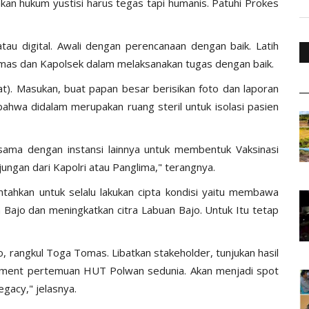
kan hukum yustisi harus tegas tapi humanis. Patuhi Prokes
atau digital. Awali dengan perencanaan dengan baik. Latih
mas dan Kapolsek dalam melaksanakan tugas dengan baik.
at). Masukan, buat papan besar berisikan foto dan laporan
bahwa didalam merupakan ruang steril untuk isolasi pasien
 sama dengan instansi lainnya untuk membentuk Vaksinasi
ungan dari Kapolri atau Panglima," terangnya.
tahkan untuk selalu lakukan cipta kondisi yaitu membawa
 Bajo dan meningkatkan citra Labuan Bajo. Untuk Itu tetap
 rangkul Toga Tomas. Libatkan stakeholder, tunjukan hasil
ment pertemuan HUT Polwan sedunia. Akan menjadi spot
egacy," jelasnya.