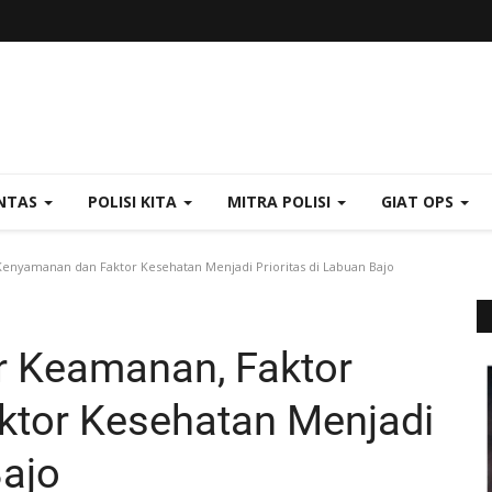
NTAS
POLISI KITA
MITRA POLISI
GIAT OPS
Kenyamanan dan Faktor Kesehatan Menjadi Prioritas di Labuan Bajo
r Keamanan, Faktor
tor Kesehatan Menjadi
Bajo