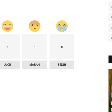
0
0
0
LUCU
MARAH
SEDIH