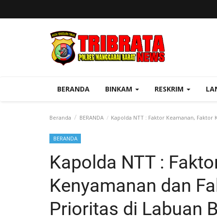
BERANDA
BINKAM
RESKRIM
LA
Beranda
BERANDA
Kapolda NTT : Faktor Keamanan, Faktor 
BERANDA
Kapolda NTT : Fakto
Kenyamanan dan Fak
Prioritas di Labuan 