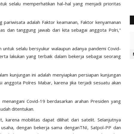
uk selalu memperhatikan hal–hal yang menjadi prioritas
ng pariwisata adalah Faktor keamanan, Faktor kenyamanan
as dan tanggung jawab dari kita sebagai anggota Polri,"
 untuk selalu bersyukur walaupun adanya pandemi Covid-
erta lakukan yang terbaik dalam bekerja sebagai seorang
lam kunjungan ini adalah menyiapkan persiapan kunjungan
 anggota Polres Mabar, karena jika terjadi sesuatu akan
m menangani Covid-19 berdasarkan arahan Presiden yang
sudah ditentukan.
arena mobilitas dapat dilihat dari satelit. Selanjutnya
 usaha, dengan bekerja sama denganTNI, Satpol-PP dan