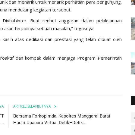
 unik dan menarik untuk menarik perhatian para pengunjung.
 guna mendukung kegiatan tersebut.
 Divhubinter. Buat renbut anggaran dalam pelaksanaan
iko akan terjadinya sebuah masalah," tegasnya.
kasih atas dedikasi dan prestasi yang telah dibuat oleh
ih proaktif dan kompak dalam menjaga Program Pemerintah
YA
ARTIKEL SELANJUTNYA
TT
Bersama Forkopimda, Kapolres Manggarai Barat
..
Hadiri Upacara Virtual Detik–Detik...