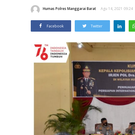
Humas Polres Manggarai Barat
Agu 14, 2021 09:24
Facebook
Twitter