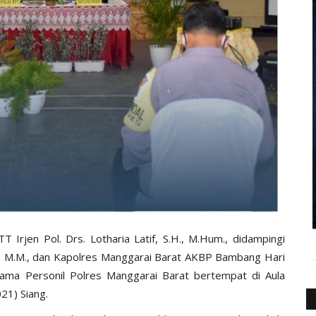
T Irjen Pol. Drs. Lotharia Latif, S.H., M.Hum., didampingi
.H., M.M., dan Kapolres Manggarai Barat AKBP Bambang Hari
sama Personil Polres Manggarai Barat bertempat di Aula
21) Siang.