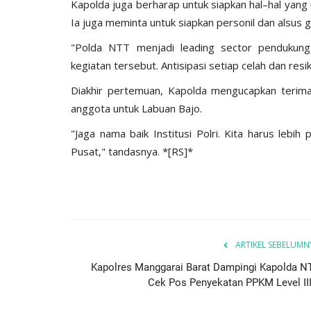
Kapolda juga berharap untuk siapkan hal–hal yang
Ia juga meminta untuk siapkan personil dan alsus
"Polda NTT menjadi leading sector pendukung
kegiatan tersebut. Antisipasi setiap celah dan res
Diakhir pertemuan, Kapolda mengucapkan terima 
anggota untuk Labuan Bajo.
"Jaga nama baik Institusi Polri. Kita harus leb
Pusat," tandasnya. *[RS]*
ARTIKEL SEBELUMN
Kapolres Manggarai Barat Dampingi Kapolda N
Cek Pos Penyekatan PPKM Level III.