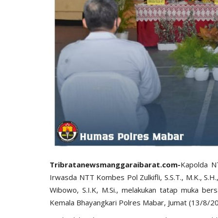
Tribratanewsmanggaraibarat.com-
Kapolda NT
Irwasda NTT Kombes Pol Zulkifli, S.S.T., M.K., S
Wibowo, S.I.K, M.Si., melakukan tatap muka ber
Kemala Bhayangkari Polres Mabar, Jumat (13/8/20