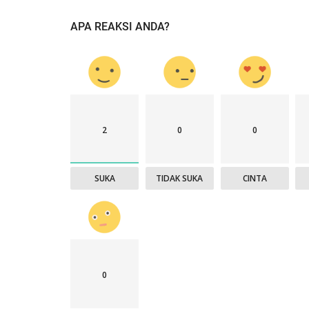
APA REAKSI ANDA?
2
0
0
SUKA
TIDAK SUKA
CINTA
0