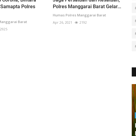
 Samapta Polres
Polres Manggarai Barat Gelar...
Humas Polres Manggarai Barat
Manggarai Barat
Apr 26, 2021
2192
2925