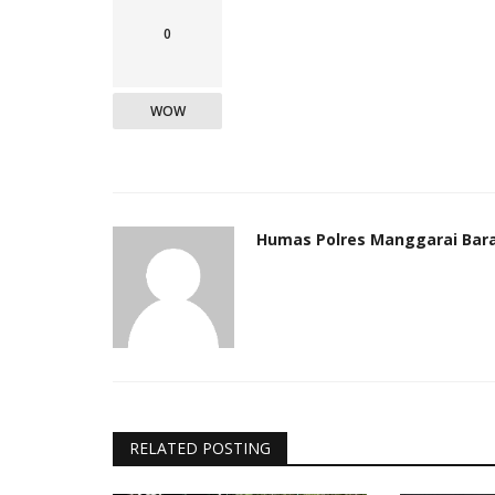
0
WOW
Humas Polres Manggarai Bar
RELATED POSTING