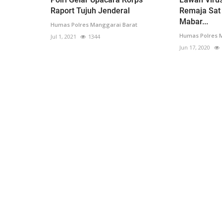
Raport Tujuh Jenderal
Remaja Sat
Mabar...
Humas Polres Manggarai Barat
Humas Polres 
Jul 1, 2021
1344
Jun 17, 2020