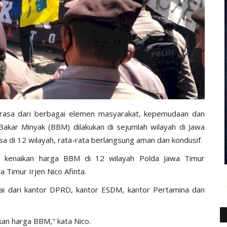
 rasa dari berbagai elemen masyarakat, kepemudaan dan
kar Minyak (BBM) dilakukan di sejumlah wilayah di Jawa
asa di 12 wilayah, rata-rata berlangsung aman dan kondusif.
an kenaikan harga BBM di 12 wilayah Polda Jawa Timur
 Timur Irjen Nico Afinta.
lai dari kantor DPRD, kantor ESDM, kantor Pertamina dan
an harga BBM," kata Nico.