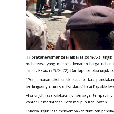
Tribratanewsmanggaraibarat.com-
Aksi unjuk
mahasiswa yang menolak kenaikan harga Bahan Ba
Timur, Rabu, (7/9/2022). Dari laporan aksi unjuk r
"Pengamanan aksi unjuk rasa terkait penolak
berlangsung aman dan kondusif," kata Kapolda Jawa
Aksi unjuk rasa dilakukan di berbagai tempat mu
kantor Pemerintahan Kota maupun Kabupaten.
"Massa unjuk rasa menyampaikan tuntutan penolak