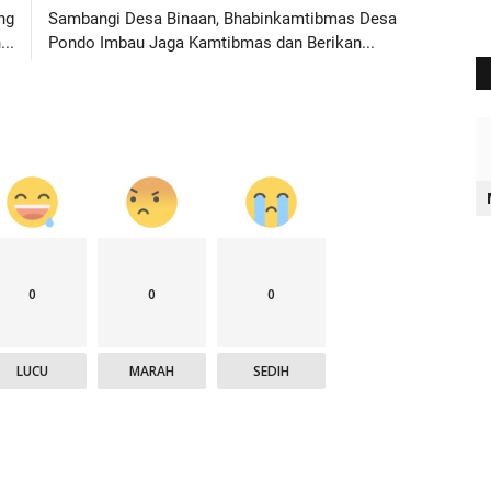
ng
Sambangi Desa Binaan, Bhabinkamtibmas Desa
..
Pondo Imbau Jaga Kamtibmas dan Berikan...
0
0
0
LUCU
MARAH
SEDIH