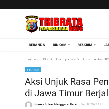
BERANDA
BINKAM
RESKRIM
LA
Beranda
BERANDA
Aksi Unjuk Rasa Penolakan Kenaikan BBM
BERANDA
Aksi Unjuk Rasa Pe
di Jawa Timur Berja
Humas Polres Manggarai Barat
Sep 8, 2022 11:35