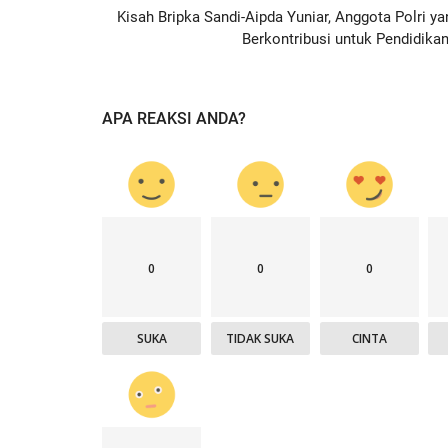
Kisah Bripka Sandi-Aipda Yuniar, Anggota Polri ya
Berkontribusi untuk Pendidikan.
APA REAKSI ANDA?
0
0
0
SUKA
TIDAK SUKA
CINTA